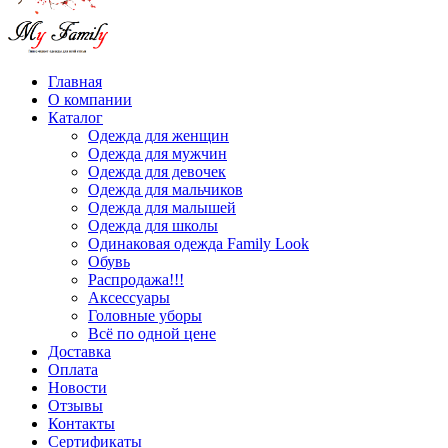
Главная
О компании
Каталог
Одежда для женщин
Одежда для мужчин
Одежда для девочек
Одежда для мальчиков
Одежда для малышей
Одежда для школы
Одинаковая одежда Family Look
Обувь
Распродажа!!!
Аксессуары
Головные уборы
Всё по одной цене
Доставка
Оплата
Новости
Отзывы
Контакты
Сертификаты