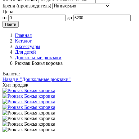
Бренд (производитель)
Цена
от
до
Главная
Каталог
Аксессуары
Для детей
Дошкольные рюкзаки
Рюкзак Божья коровка
Валюта:
Назад в "Дошкольные рюкзаки"
Хит продаж