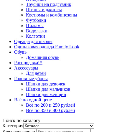
Трусики на подгузник
Штаны и джинсы
Костюмы и комбинезоны
Футболки
Пижамы
Водолазки
Колготки
Одежда для школы
Одинаковая одежда Family Look
Обувь
Домашняя обувь
Распродажа!!!
Аксессуары
Для детей
Головные уборы
Шапки для девочек
Шапки для мальчиков
Шапки для женщин
Всё по одной цене
Всё по 200 и 250 рублей
Всё по 350 и 400 рублей
Поиск по каталогу
Категория
Ключевое слово