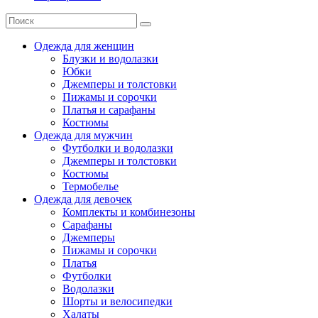
Одежда для женщин
Блузки и водолазки
Юбки
Джемперы и толстовки
Пижамы и сорочки
Платья и сарафаны
Костюмы
Одежда для мужчин
Футболки и водолазки
Джемперы и толстовки
Костюмы
Термобелье
Одежда для девочек
Комплекты и комбинезоны
Сарафаны
Джемперы
Пижамы и сорочки
Платья
Футболки
Водолазки
Шорты и велосипедки
Халаты