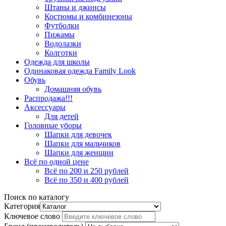
Штаны и джинсы
Костюмы и комбинезоны
Футболки
Пижамы
Водолазки
Колготки
Одежда для школы
Одинаковая одежда Family Look
Обувь
Домашняя обувь
Распродажа!!!
Аксессуары
Для детей
Головные уборы
Шапки для девочек
Шапки для мальчиков
Шапки для женщин
Всё по одной цене
Всё по 200 и 250 рублей
Всё по 350 и 400 рублей
Поиск по каталогу
Категория
Ключевое слово