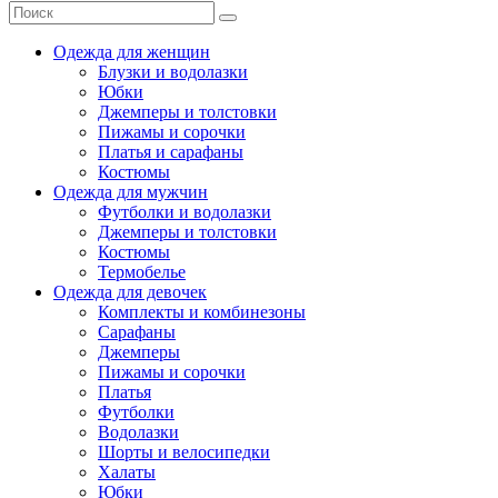
Одежда для женщин
Блузки и водолазки
Юбки
Джемперы и толстовки
Пижамы и сорочки
Платья и сарафаны
Костюмы
Одежда для мужчин
Футболки и водолазки
Джемперы и толстовки
Костюмы
Термобелье
Одежда для девочек
Комплекты и комбинезоны
Сарафаны
Джемперы
Пижамы и сорочки
Платья
Футболки
Водолазки
Шорты и велосипедки
Халаты
Юбки