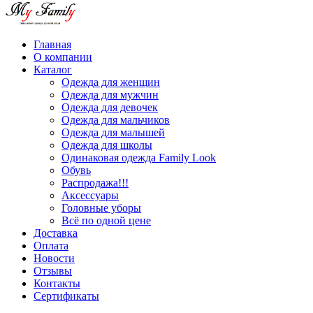
Главная
О компании
Каталог
Одежда для женщин
Одежда для мужчин
Одежда для девочек
Одежда для мальчиков
Одежда для малышей
Одежда для школы
Одинаковая одежда Family Look
Обувь
Распродажа!!!
Аксессуары
Головные уборы
Всё по одной цене
Доставка
Оплата
Новости
Отзывы
Контакты
Сертификаты