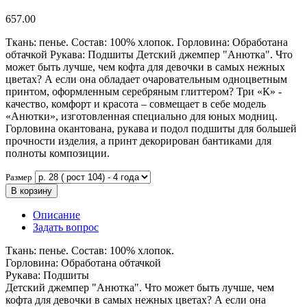
657.00
Ткань: пенье. Состав: 100% хлопок. Горловина: Обработана
обтачкой Рукава: Подшиты Детский джемпер "Анютка". Что
может быть лучше, чем кофта для девочки в самых нежных
цветах? А если она обладает очаровательным одноцветным
принтом, оформленным серебряным глиттером? Три «К» -
качество, комфорт и красота – совмещает в себе модель
«Анютки», изготовленная специально для юных модниц.
Горловина окантована, рукава и подол подшиты для большей
прочности изделия, а принт декорирован бантиками для
полноты композиции.
Размер
В корзину
Описание
Задать вопрос
Ткань: пенье. Состав: 100% хлопок.
Горловина: Обработана обтачкой
Рукава: Подшиты
Детский джемпер "Анютка". Что может быть лучше, чем
кофта для девочки в самых нежных цветах? А если она