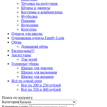
Трусики на подгузник
Штаны и джинсы
Костюмы и комбинезоны
Футболки
Пижамы
Водолазки
Колготки
Одежда для школы
Одинаковая одежда Family Look
Обувь
Домашняя обувь
Распродажа!!!
Аксессуары
Для детей
Головные уборы
Шапки для девочек
Шапки для мальчиков
Шапки для женщин
Всё по одной цене
Всё по 200 и 250 рублей
Всё по 350 и 400 рублей
Поиск по каталогу
Категория
Ключевое слово