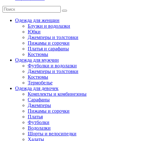
Одежда для женщин
Блузки и водолазки
Юбки
Джемперы и толстовки
Пижамы и сорочки
Платья и сарафаны
Костюмы
Одежда для мужчин
Футболки и водолазки
Джемперы и толстовки
Костюмы
Термобелье
Одежда для девочек
Комплекты и комбинезоны
Сарафаны
Джемперы
Пижамы и сорочки
Платья
Футболки
Водолазки
Шорты и велосипедки
Халаты