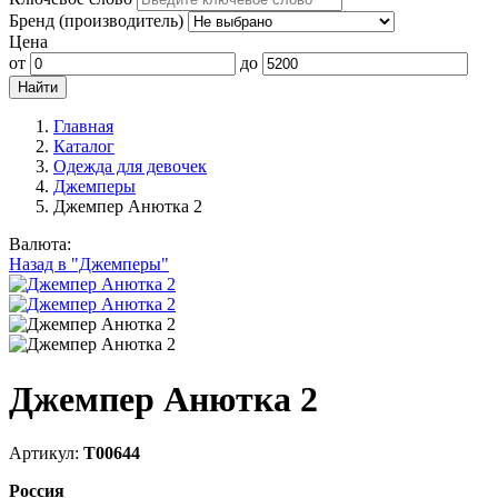
Бренд (производитель)
Цена
от
до
Главная
Каталог
Одежда для девочек
Джемперы
Джемпер Анютка 2
Валюта:
Назад в "Джемперы"
Джемпер Анютка 2
Артикул:
Т00644
Россия