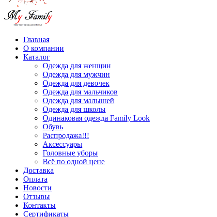
Главная
О компании
Каталог
Одежда для женщин
Одежда для мужчин
Одежда для девочек
Одежда для мальчиков
Одежда для малышей
Одежда для школы
Одинаковая одежда Family Look
Обувь
Распродажа!!!
Аксессуары
Головные уборы
Всё по одной цене
Доставка
Оплата
Новости
Отзывы
Контакты
Сертификаты