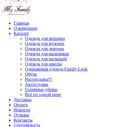
Главная
О компании
Каталог
Одежда для женщин
Одежда для мужчин
Одежда для девочек
Одежда для мальчиков
Одежда для малышей
Одежда для школы
Одинаковая одежда Family Look
Обувь
Распродажа!!!
Аксессуары
Головные уборы
Всё по одной цене
Доставка
Оплата
Новости
Отзывы
Контакты
Сертификаты