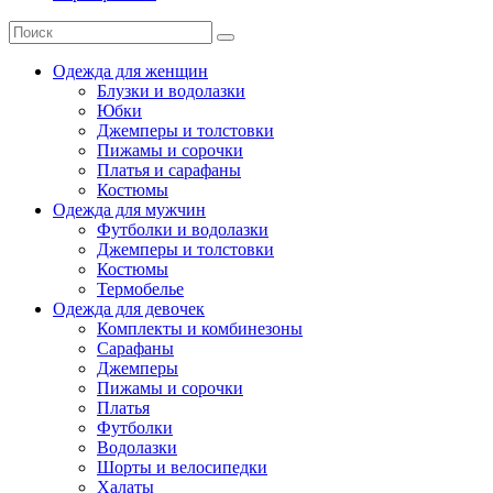
Одежда для женщин
Блузки и водолазки
Юбки
Джемперы и толстовки
Пижамы и сорочки
Платья и сарафаны
Костюмы
Одежда для мужчин
Футболки и водолазки
Джемперы и толстовки
Костюмы
Термобелье
Одежда для девочек
Комплекты и комбинезоны
Сарафаны
Джемперы
Пижамы и сорочки
Платья
Футболки
Водолазки
Шорты и велосипедки
Халаты