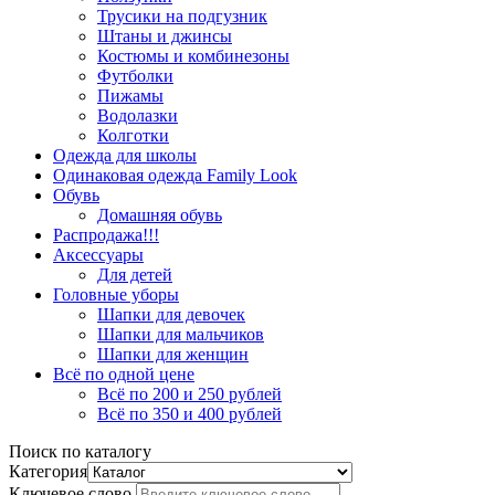
Трусики на подгузник
Штаны и джинсы
Костюмы и комбинезоны
Футболки
Пижамы
Водолазки
Колготки
Одежда для школы
Одинаковая одежда Family Look
Обувь
Домашняя обувь
Распродажа!!!
Аксессуары
Для детей
Головные уборы
Шапки для девочек
Шапки для мальчиков
Шапки для женщин
Всё по одной цене
Всё по 200 и 250 рублей
Всё по 350 и 400 рублей
Поиск по каталогу
Категория
Ключевое слово