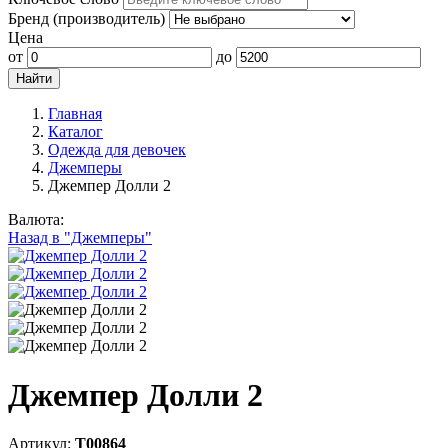
Бренд (производитель)
Цена
от
до
Главная
Каталог
Одежда для девочек
Джемперы
Джемпер Долли 2
Валюта:
Назад в "Джемперы"
Джемпер Долли 2
Артикул:
Т00864