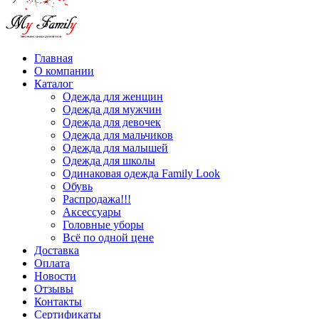
Главная
О компании
Каталог
Одежда для женщин
Одежда для мужчин
Одежда для девочек
Одежда для мальчиков
Одежда для малышей
Одежда для школы
Одинаковая одежда Family Look
Обувь
Распродажа!!!
Аксессуары
Головные уборы
Всё по одной цене
Доставка
Оплата
Новости
Отзывы
Контакты
Сертификаты