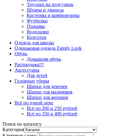
Трусики на подгузник
Штаны и джинсы
Костюмы и комбинезоны
Футболки
Пижамы
Водолазки
Колготки
Одежда для школы
Одинаковая одежда Family Look
Обувь
Домашняя обувь
Распродажа!!!
Аксессуары
Для детей
Головные уборы
Шапки для девочек
Шапки для мальчиков
Шапки для женщин
Всё по одной цене
Всё по 200 и 250 рублей
Всё по 350 и 400 рублей
Поиск по каталогу
Категория
Ключевое слово