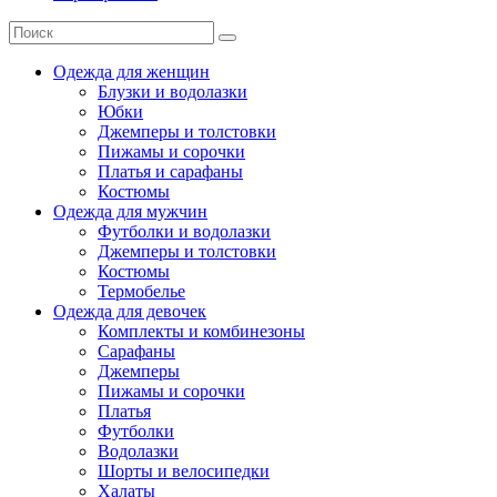
Одежда для женщин
Блузки и водолазки
Юбки
Джемперы и толстовки
Пижамы и сорочки
Платья и сарафаны
Костюмы
Одежда для мужчин
Футболки и водолазки
Джемперы и толстовки
Костюмы
Термобелье
Одежда для девочек
Комплекты и комбинезоны
Сарафаны
Джемперы
Пижамы и сорочки
Платья
Футболки
Водолазки
Шорты и велосипедки
Халаты