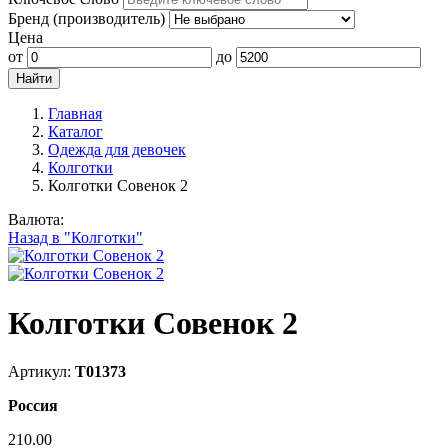
Бренд (производитель)
Цена
от
до
Главная
Каталог
Одежда для девочек
Колготки
Колготки Совенок 2
Валюта:
Назад в "Колготки"
Колготки Совенок 2
Артикул:
Т01373
Россия
210.00