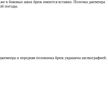
также в боковых швах брюк имеются вставки. Полочка джемпера
ой погоды.
а джемпера и передняя половинка брюк украшена шелкографией.