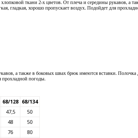
з хлопковой ткани 2-х цветов. От плеча и середины рукавов, а 
ая, гладкая, хорошо пропускает воздух. Подойдет для прохладн
рукавов, а также в боковых швах брюк имеются вставки. Полочк
ля прохладной погоды.
68/128
68/134
47,5
50
48
50
76
80