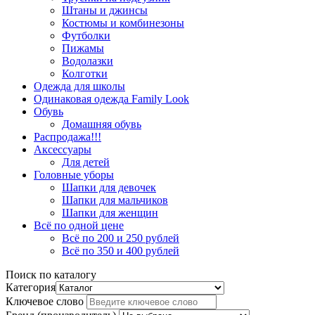
Штаны и джинсы
Костюмы и комбинезоны
Футболки
Пижамы
Водолазки
Колготки
Одежда для школы
Одинаковая одежда Family Look
Обувь
Домашняя обувь
Распродажа!!!
Аксессуары
Для детей
Головные уборы
Шапки для девочек
Шапки для мальчиков
Шапки для женщин
Всё по одной цене
Всё по 200 и 250 рублей
Всё по 350 и 400 рублей
Поиск по каталогу
Категория
Ключевое слово