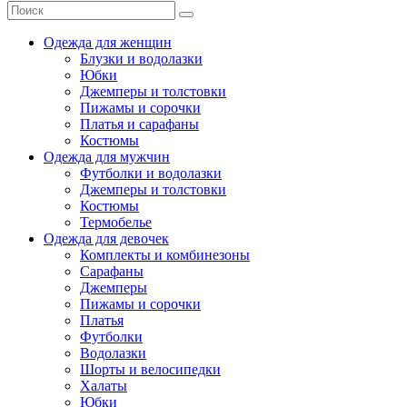
Одежда для женщин
Блузки и водолазки
Юбки
Джемперы и толстовки
Пижамы и сорочки
Платья и сарафаны
Костюмы
Одежда для мужчин
Футболки и водолазки
Джемперы и толстовки
Костюмы
Термобелье
Одежда для девочек
Комплекты и комбинезоны
Сарафаны
Джемперы
Пижамы и сорочки
Платья
Футболки
Водолазки
Шорты и велосипедки
Халаты
Юбки