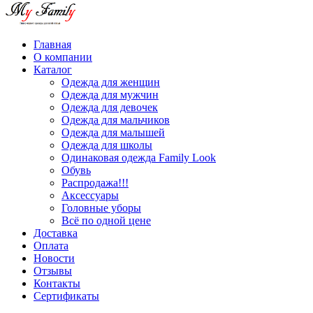
Главная
О компании
Каталог
Одежда для женщин
Одежда для мужчин
Одежда для девочек
Одежда для мальчиков
Одежда для малышей
Одежда для школы
Одинаковая одежда Family Look
Обувь
Распродажа!!!
Аксессуары
Головные уборы
Всё по одной цене
Доставка
Оплата
Новости
Отзывы
Контакты
Сертификаты