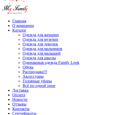
Главная
О компании
Каталог
Одежда для женщин
Одежда для мужчин
Одежда для девочек
Одежда для мальчиков
Одежда для малышей
Одежда для школы
Одинаковая одежда Family Look
Обувь
Распродажа!!!
Аксессуары
Головные уборы
Всё по одной цене
Доставка
Оплата
Новости
Отзывы
Контакты
Сертификаты