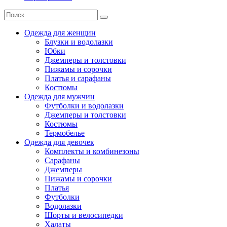
Одежда для женщин
Блузки и водолазки
Юбки
Джемперы и толстовки
Пижамы и сорочки
Платья и сарафаны
Костюмы
Одежда для мужчин
Футболки и водолазки
Джемперы и толстовки
Костюмы
Термобелье
Одежда для девочек
Комплекты и комбинезоны
Сарафаны
Джемперы
Пижамы и сорочки
Платья
Футболки
Водолазки
Шорты и велосипедки
Халаты