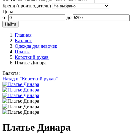
Бренд (производитель)
Цена
от
до
Главная
Каталог
Одежда для девочек
Платья
Короткий рукав
Платье Динара
Валюта:
Назад в "Короткий рукав"
Платье Динара