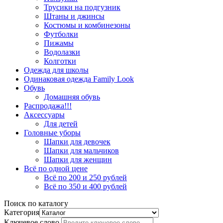
Трусики на подгузник
Штаны и джинсы
Костюмы и комбинезоны
Футболки
Пижамы
Водолазки
Колготки
Одежда для школы
Одинаковая одежда Family Look
Обувь
Домашняя обувь
Распродажа!!!
Аксессуары
Для детей
Головные уборы
Шапки для девочек
Шапки для мальчиков
Шапки для женщин
Всё по одной цене
Всё по 200 и 250 рублей
Всё по 350 и 400 рублей
Поиск по каталогу
Категория
Ключевое слово