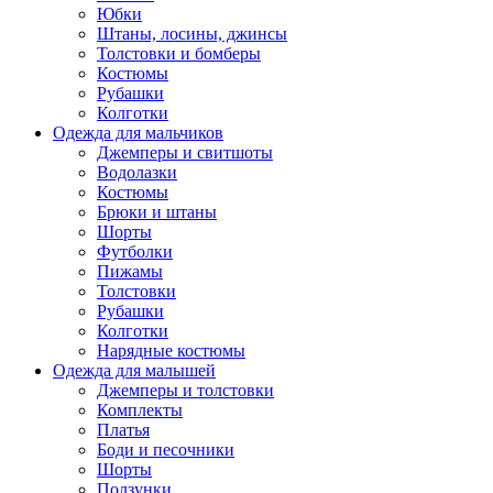
Юбки
Штаны, лосины, джинсы
Толстовки и бомберы
Костюмы
Рубашки
Колготки
Одежда для мальчиков
Джемперы и свитшоты
Водолазки
Костюмы
Брюки и штаны
Шорты
Футболки
Пижамы
Толстовки
Рубашки
Колготки
Нарядные костюмы
Одежда для малышей
Джемперы и толстовки
Комплекты
Платья
Боди и песочники
Шорты
Ползунки