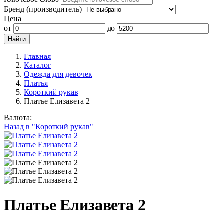
Бренд (производитель)
Цена
от
до
Главная
Каталог
Одежда для девочек
Платья
Короткий рукав
Платье Елизавета 2
Валюта:
Назад в "Короткий рукав"
Платье Елизавета 2