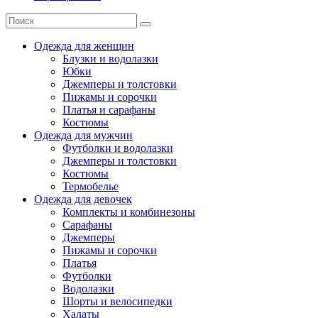
Одежда для женщин
Блузки и водолазки
Юбки
Джемперы и толстовки
Пижамы и сорочки
Платья и сарафаны
Костюмы
Одежда для мужчин
Футболки и водолазки
Джемперы и толстовки
Костюмы
Термобелье
Одежда для девочек
Комплекты и комбинезоны
Сарафаны
Джемперы
Пижамы и сорочки
Платья
Футболки
Водолазки
Шорты и велосипедки
Халаты