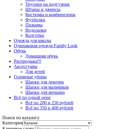
Трусики на подгузник
Штаны и джинсы
Костюмы и комбинезоны
Футболки
Пижамы
Водолазки
Колготки
Одежда для школы
Одинаковая одежда Family Look
Обувь
Домашняя обувь
Распродажа!!!
Аксессуары
Для детей
Головные уборы
Шапки для девочек
Шапки для мальчиков
Шапки для женщин
Всё по одной цене
Всё по 200 и 250 рублей
Всё по 350 и 400 рублей
Поиск по каталогу
Категория
Ключевое слово