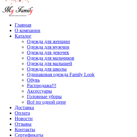
Главная
О компании
Каталог
Одежда для женщин
Одежда для мужчин
Одежда для девочек
Одежда для мальчиков
Одежда для малышей
Одежда для школы
Одинаковая одежда Family Look
Обувь
Распродажа!!!
Аксессуары
Головные уборы
Всё по одной цене
Доставка
Оплата
Новости
Отзывы
Контакты
Сертификаты