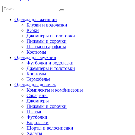
Одежда для женщин
Блузки и водолазки
Юбки
Джемперы и толстовки
Пижамы и сорочки
Платья и сарафаны
Костюмы
Одежда для мужчин
Футболки и водолазки
Джемперы и толстовки
Костюмы
Термобелье
Одежда для девочек
Комплекты и комбинезоны
Сарафаны
Джемперы
Пижамы и сорочки
Платья
Футболки
Водолазки
Шорты и велосипедки
Халаты