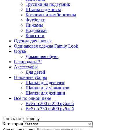
Трусики на подгузник
Штаны и джинсы
Костюмы и комбинезоны
Футболки
Пижамы
Водолазки
Колготки
Одежда для школы
Одинаковая одежда Family Look
Обувь
Домашняя обувь
Распродажа!!!
Аксессуары
Для детей
Головные уборы
Шапки для девочек
Шапки для мальчиков
Шапки для женщин
Всё по одной цене
Всё по 200 и 250 рублей
Всё по 350 и 400 рублей
Поиск по каталогу
Категория
Ключевое слово