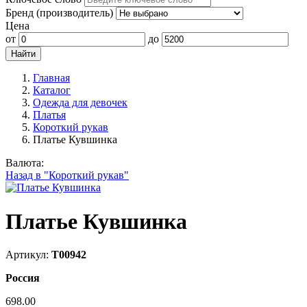
Бренд (производитель)
Цена
от
до
Главная
Каталог
Одежда для девочек
Платья
Короткий рукав
Платье Кувшинка
Валюта:
Назад в "Короткий рукав"
Платье Кувшинка
Артикул:
Т00942
Россия
698.00