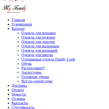
Главная
О компании
Каталог
Одежда для женщин
Одежда для мужчин
Одежда для девочек
Одежда для мальчиков
Одежда для малышей
Одежда для школы
Одинаковая одежда Family Look
Обувь
Распродажа!!!
Аксессуары
Головные уборы
Всё по одной цене
Доставка
Оплата
Новости
Отзывы
Контакты
Сертификаты