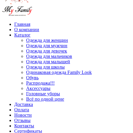
Главная
О компании
Каталог
Одежда для женщин
Одежда для мужчин
Одежда для девочек
Одежда для мальчиков
Одежда для малышей
Одежда для школы
Одинаковая одежда Family Look
Обувь
Распродажа!!!
Аксессуары
Головные уборы
Всё по одной цене
Доставка
Оплата
Новости
Отзывы
Контакты
Сертификаты