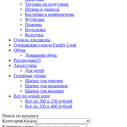
Трусики на подгузник
Штаны и джинсы
Костюмы и комбинезоны
Футболки
Пижамы
Водолазки
Колготки
Одежда для школы
Одинаковая одежда Family Look
Обувь
Домашняя обувь
Распродажа!!!
Аксессуары
Для детей
Головные уборы
Шапки для девочек
Шапки для мальчиков
Шапки для женщин
Всё по одной цене
Всё по 200 и 250 рублей
Всё по 350 и 400 рублей
Поиск по каталогу
Категория
Ключевое слово