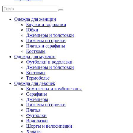
Одежда для женщин
Блузки и водолазки
Юбки
Джемперы и толстовки
Пижамы и сорочки
Платья и сарафаны
Костюмы
Одежда для мужчин
Футболки и водолазки
Джемперы и толстовки
Костюмы
Термобелье
Одежда для девочек
Комплекты и комбинезоны
Сарафаны
Джемперы
Пижамы и сорочки
Платья
Футболки
Водолазки
Шорты и велосипедки
Халаты