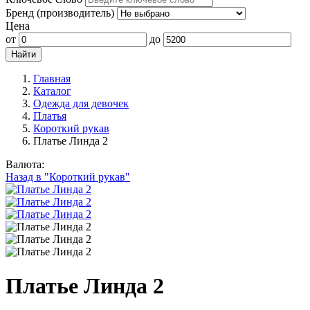
Бренд (производитель)
Цена
от
до
Главная
Каталог
Одежда для девочек
Платья
Короткий рукав
Платье Линда 2
Валюта:
Назад в "Короткий рукав"
Платье Линда 2