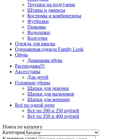
Трусики на подгузник
Штаны и джинсы
Костюмы и комбинезоны
Футболки
Пижамы
Водолазки
Колготки
Одежда для школы
Одинаковая одежда Family Look
Обувь
Домашняя обувь
Распродажа!!!
Аксессуары
Для детей
Головные уборы
Шапки для девочек
Шапки для мальчиков
Шапки для женщин
Всё по одной цене
Всё по 200 и 250 рублей
Всё по 350 и 400 рублей
Поиск по каталогу
Категория
Ключевое слово