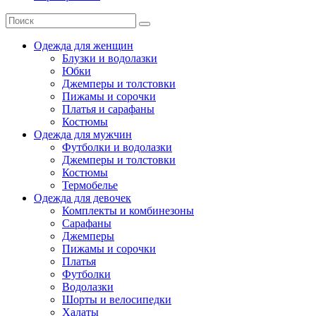
Одежда для женщин
Блузки и водолазки
Юбки
Джемперы и толстовки
Пижамы и сорочки
Платья и сарафаны
Костюмы
Одежда для мужчин
Футболки и водолазки
Джемперы и толстовки
Костюмы
Термобелье
Одежда для девочек
Комплекты и комбинезоны
Сарафаны
Джемперы
Пижамы и сорочки
Платья
Футболки
Водолазки
Шорты и велосипедки
Халаты