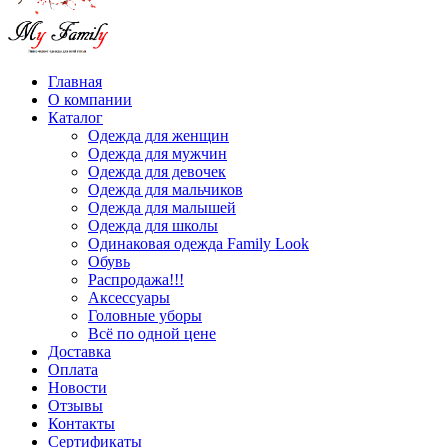
Главная
О компании
Каталог
Одежда для женщин
Одежда для мужчин
Одежда для девочек
Одежда для мальчиков
Одежда для малышей
Одежда для школы
Одинаковая одежда Family Look
Обувь
Распродажа!!!
Аксессуары
Головные уборы
Всё по одной цене
Доставка
Оплата
Новости
Отзывы
Контакты
Сертификаты