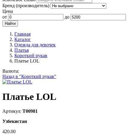
Бренд (производитель)
Цена
от
до
Главная
Каталог
Одежда для девочек
Платья
Короткий рукав
Платье LOL
Валюта:
Назад в "Короткий рукав"
Платье LOL
Артикул:
Т00981
Узбекистан
420.00