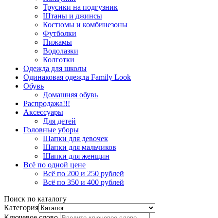
Трусики на подгузник
Штаны и джинсы
Костюмы и комбинезоны
Футболки
Пижамы
Водолазки
Колготки
Одежда для школы
Одинаковая одежда Family Look
Обувь
Домашняя обувь
Распродажа!!!
Аксессуары
Для детей
Головные уборы
Шапки для девочек
Шапки для мальчиков
Шапки для женщин
Всё по одной цене
Всё по 200 и 250 рублей
Всё по 350 и 400 рублей
Поиск по каталогу
Категория
Ключевое слово