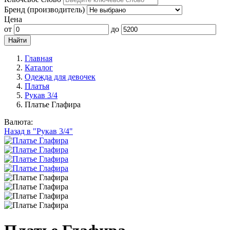
Бренд (производитель)
Цена
от
до
Главная
Каталог
Одежда для девочек
Платья
Рукав 3/4
Платье Глафира
Валюта:
Назад в "Рукав 3/4"