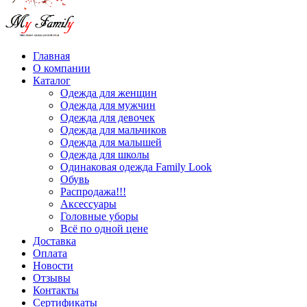
Главная
О компании
Каталог
Одежда для женщин
Одежда для мужчин
Одежда для девочек
Одежда для мальчиков
Одежда для малышей
Одежда для школы
Одинаковая одежда Family Look
Обувь
Распродажа!!!
Аксессуары
Головные уборы
Всё по одной цене
Доставка
Оплата
Новости
Отзывы
Контакты
Сертификаты