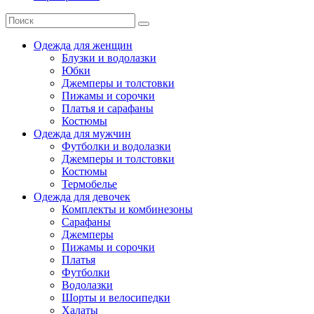
Одежда для женщин
Блузки и водолазки
Юбки
Джемперы и толстовки
Пижамы и сорочки
Платья и сарафаны
Костюмы
Одежда для мужчин
Футболки и водолазки
Джемперы и толстовки
Костюмы
Термобелье
Одежда для девочек
Комплекты и комбинезоны
Сарафаны
Джемперы
Пижамы и сорочки
Платья
Футболки
Водолазки
Шорты и велосипедки
Халаты