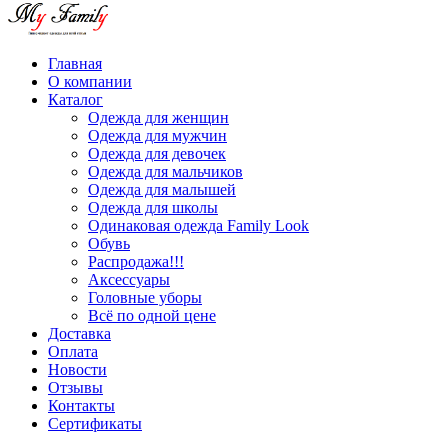
Главная
О компании
Каталог
Одежда для женщин
Одежда для мужчин
Одежда для девочек
Одежда для мальчиков
Одежда для малышей
Одежда для школы
Одинаковая одежда Family Look
Обувь
Распродажа!!!
Аксессуары
Головные уборы
Всё по одной цене
Доставка
Оплата
Новости
Отзывы
Контакты
Сертификаты