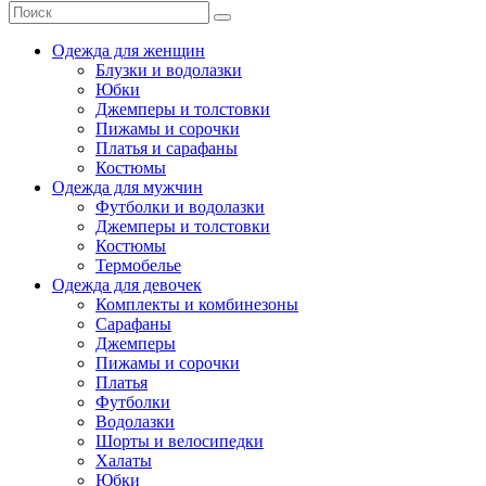
Одежда для женщин
Блузки и водолазки
Юбки
Джемперы и толстовки
Пижамы и сорочки
Платья и сарафаны
Костюмы
Одежда для мужчин
Футболки и водолазки
Джемперы и толстовки
Костюмы
Термобелье
Одежда для девочек
Комплекты и комбинезоны
Сарафаны
Джемперы
Пижамы и сорочки
Платья
Футболки
Водолазки
Шорты и велосипедки
Халаты
Юбки