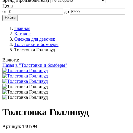
Бренд (производитель)
Цена
от
до
Главная
Каталог
Одежда для девочек
Толстовки и бомберы
Толстовка Голливуд
Валюта:
Назад в "Толстовки и бомберы"
Толстовка Голливуд
Артикул:
Т01794