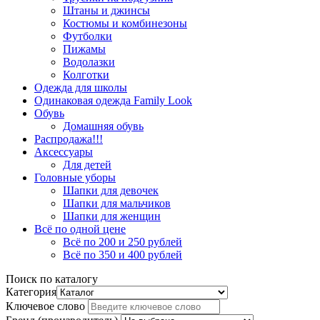
Штаны и джинсы
Костюмы и комбинезоны
Футболки
Пижамы
Водолазки
Колготки
Одежда для школы
Одинаковая одежда Family Look
Обувь
Домашняя обувь
Распродажа!!!
Аксессуары
Для детей
Головные уборы
Шапки для девочек
Шапки для мальчиков
Шапки для женщин
Всё по одной цене
Всё по 200 и 250 рублей
Всё по 350 и 400 рублей
Поиск по каталогу
Категория
Ключевое слово