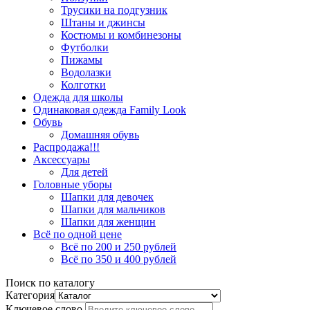
Трусики на подгузник
Штаны и джинсы
Костюмы и комбинезоны
Футболки
Пижамы
Водолазки
Колготки
Одежда для школы
Одинаковая одежда Family Look
Обувь
Домашняя обувь
Распродажа!!!
Аксессуары
Для детей
Головные уборы
Шапки для девочек
Шапки для мальчиков
Шапки для женщин
Всё по одной цене
Всё по 200 и 250 рублей
Всё по 350 и 400 рублей
Поиск по каталогу
Категория
Ключевое слово