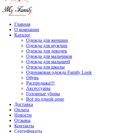
Главная
О компании
Каталог
Одежда для женщин
Одежда для мужчин
Одежда для девочек
Одежда для мальчиков
Одежда для малышей
Одежда для школы
Одинаковая одежда Family Look
Обувь
Распродажа!!!
Аксессуары
Головные уборы
Всё по одной цене
Доставка
Оплата
Новости
Отзывы
Контакты
Сертификаты