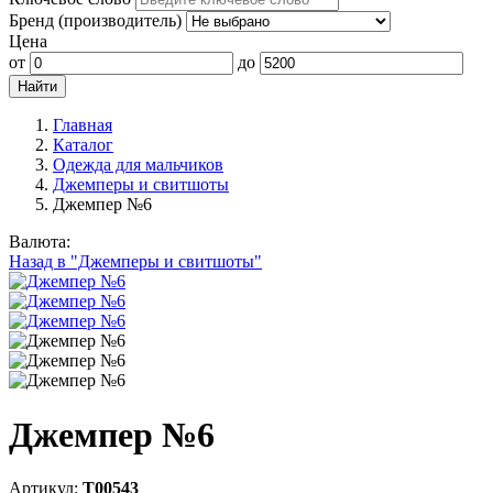
Бренд (производитель)
Цена
от
до
Главная
Каталог
Одежда для мальчиков
Джемперы и свитшоты
Джемпер №6
Валюта:
Назад в "Джемперы и свитшоты"
Джемпер №6
Артикул:
Т00543