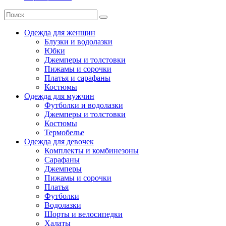
Одежда для женщин
Блузки и водолазки
Юбки
Джемперы и толстовки
Пижамы и сорочки
Платья и сарафаны
Костюмы
Одежда для мужчин
Футболки и водолазки
Джемперы и толстовки
Костюмы
Термобелье
Одежда для девочек
Комплекты и комбинезоны
Сарафаны
Джемперы
Пижамы и сорочки
Платья
Футболки
Водолазки
Шорты и велосипедки
Халаты