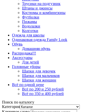
Трусики на подгузник
Штаны и джинсы
Костюмы и комбинезоны
Футболки
Пижамы
Водолазки
Колготки
Одежда для школы
Одинаковая одежда Family Look
Обувь
Домашняя обувь
Распродажа!!!
Аксессуары
Для детей
Головные уборы
Шапки для девочек
Шапки для мальчиков
Шапки для женщин
Всё по одной цене
Всё по 200 и 250 рублей
Всё по 350 и 400 рублей
Поиск по каталогу
Категория
Ключевое слово