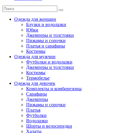
Одежда для женщин
Блузки и водолазки
Юбки
Джемперы и толстовки
Пижамы и сорочки
Платья и сарафаны
Костюмы
Одежда для мужчин
Футболки и водолазки
Джемперы и толстовки
Костюмы
Термобелье
Одежда для девочек
Комплекты и комбинезоны
Сарафаны
Джемперы
Пижамы и сорочки
Платья
Футболки
Водолазки
Шорты и велосипедки
Халаты