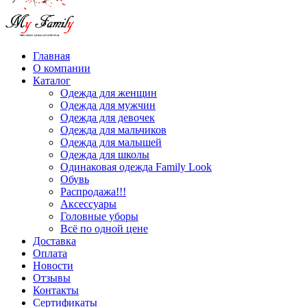
Главная
О компании
Каталог
Одежда для женщин
Одежда для мужчин
Одежда для девочек
Одежда для мальчиков
Одежда для малышей
Одежда для школы
Одинаковая одежда Family Look
Обувь
Распродажа!!!
Аксессуары
Головные уборы
Всё по одной цене
Доставка
Оплата
Новости
Отзывы
Контакты
Сертификаты