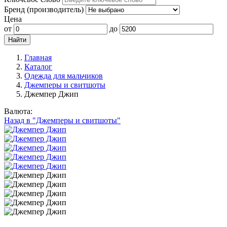
Бренд (производитель)
Цена
от
до
Главная
Каталог
Одежда для мальчиков
Джемперы и свитшоты
Джемпер Джип
Валюта:
Назад в "Джемперы и свитшоты"