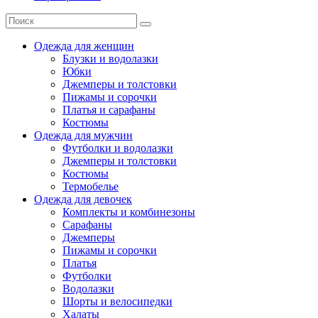
Одежда для женщин
Блузки и водолазки
Юбки
Джемперы и толстовки
Пижамы и сорочки
Платья и сарафаны
Костюмы
Одежда для мужчин
Футболки и водолазки
Джемперы и толстовки
Костюмы
Термобелье
Одежда для девочек
Комплекты и комбинезоны
Сарафаны
Джемперы
Пижамы и сорочки
Платья
Футболки
Водолазки
Шорты и велосипедки
Халаты