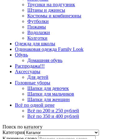
Трусики на подгузник
Штаны и джинсы
Костюмы и комбинезоны
Футболки
Пижамы
Водолазки
Колготки
Одежда для школы
Одинаковая одежда Family Look
Обувь
Домашняя обувь
Распродажа!!!
Аксессуары
Для детей
Головные уборы
Шапки для девочек
Шапки для мальчиков
Шапки для женщин
Всё по одной цене
Всё по 200 и 250 рублей
Всё по 350 и 400 рублей
Поиск по каталогу
Категория
Ключевое слово