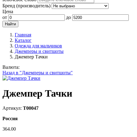
Бренд (производитель)
Цена
от
до
Главная
Каталог
Одежда для мальчиков
Джемперы и свитшоты
Джемпер Тачки
Валюта:
Назад в "Джемперы и свитшоты"
Джемпер Тачки
Артикул:
Т00047
Россия
364.00