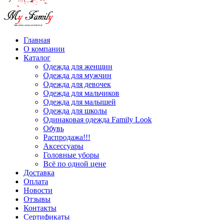
Главная
О компании
Каталог
Одежда для женщин
Одежда для мужчин
Одежда для девочек
Одежда для мальчиков
Одежда для малышей
Одежда для школы
Одинаковая одежда Family Look
Обувь
Распродажа!!!
Аксессуары
Головные уборы
Всё по одной цене
Доставка
Оплата
Новости
Отзывы
Контакты
Сертификаты