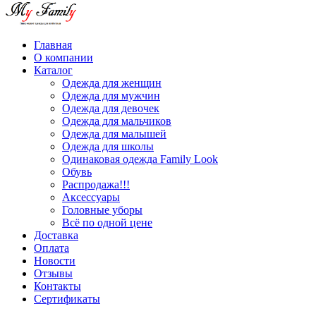
Главная
О компании
Каталог
Одежда для женщин
Одежда для мужчин
Одежда для девочек
Одежда для мальчиков
Одежда для малышей
Одежда для школы
Одинаковая одежда Family Look
Обувь
Распродажа!!!
Аксессуары
Головные уборы
Всё по одной цене
Доставка
Оплата
Новости
Отзывы
Контакты
Сертификаты