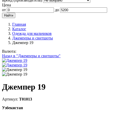
Бренд (производитель)
Цена
от
до
Главная
Каталог
Одежда для мальчиков
Джемперы и свитшоты
Джемпер 19
Валюта:
Назад в "Джемперы и свитшоты"
Джемпер 19
Артикул:
Т01013
Узбекистан