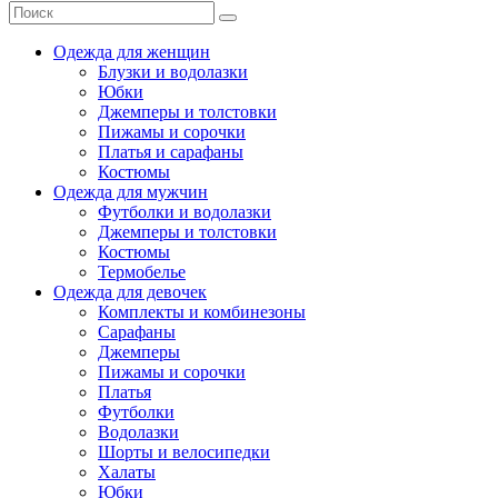
Одежда для женщин
Блузки и водолазки
Юбки
Джемперы и толстовки
Пижамы и сорочки
Платья и сарафаны
Костюмы
Одежда для мужчин
Футболки и водолазки
Джемперы и толстовки
Костюмы
Термобелье
Одежда для девочек
Комплекты и комбинезоны
Сарафаны
Джемперы
Пижамы и сорочки
Платья
Футболки
Водолазки
Шорты и велосипедки
Халаты
Юбки