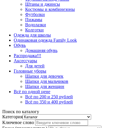
Штаны и джинсы
Костюмы и комбинезоны
Футболки
Пижамы
Водолазки
Колготки
Одежда для школы
Одинаковая одежда Family Look
Обувь
Домашняя обувь
Распродажа!!!
Аксессуары
Для детей
Головные уборы
Шапки для девочек
Шапки для мальчиков
Шапки для женщин
Всё по одной цене
Всё по 200 и 250 рублей
Всё по 350 и 400 рублей
Поиск по каталогу
Категория
Ключевое слово