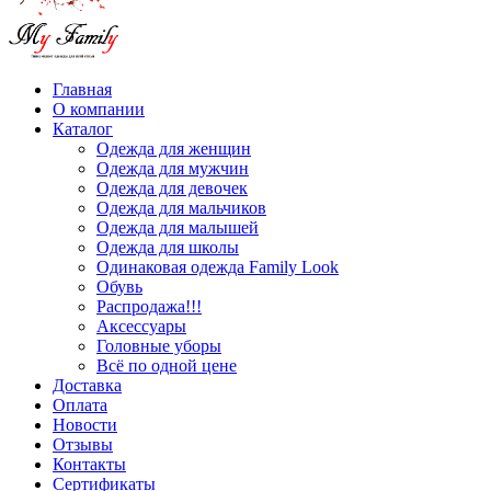
Главная
О компании
Каталог
Одежда для женщин
Одежда для мужчин
Одежда для девочек
Одежда для мальчиков
Одежда для малышей
Одежда для школы
Одинаковая одежда Family Look
Обувь
Распродажа!!!
Аксессуары
Головные уборы
Всё по одной цене
Доставка
Оплата
Новости
Отзывы
Контакты
Сертификаты