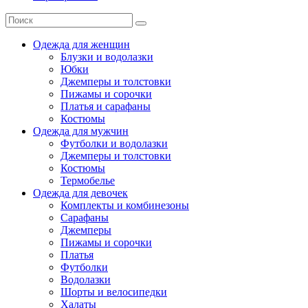
Одежда для женщин
Блузки и водолазки
Юбки
Джемперы и толстовки
Пижамы и сорочки
Платья и сарафаны
Костюмы
Одежда для мужчин
Футболки и водолазки
Джемперы и толстовки
Костюмы
Термобелье
Одежда для девочек
Комплекты и комбинезоны
Сарафаны
Джемперы
Пижамы и сорочки
Платья
Футболки
Водолазки
Шорты и велосипедки
Халаты