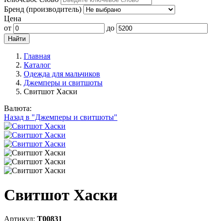
Бренд (производитель)
Цена
от
до
Главная
Каталог
Одежда для мальчиков
Джемперы и свитшоты
Свитшот Хаски
Валюта:
Назад в "Джемперы и свитшоты"
Свитшот Хаски
Артикул:
Т00831