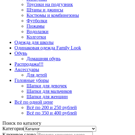
Трусики на подгузник
Штаны и джинсы
Костюмы и комбинезоны
Футболки
Пижамы
Водолазки
Колготки
Одежда для школы
Одинаковая одежда Family Look
Обувь
Домашняя обувь
Распродажа!!!
Аксессуары
Для детей
Головные уборы
Шапки для девочек
Шапки для мальчиков
Шапки для женщин
Всё по одной цене
Всё по 200 и 250 рублей
Всё по 350 и 400 рублей
Поиск по каталогу
Категория
Ключевое слово