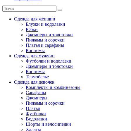
Одежда для женщин
Блузки и водолазки
Юбки
Джемперы и толстовки
Пижамы и сорочки
Платья и сарафаны
Костюмы
Одежда для мужчин
Футболки и водолазки
Джемперы и толстовки
Костюмы
Термобелье
Одежда для девочек
Комплекты и комбинезоны
Сарафаны
Джемперы
Пижамы и сорочки
Платья
Футболки
Водолазки
Шорты и велосипедки
Халаты