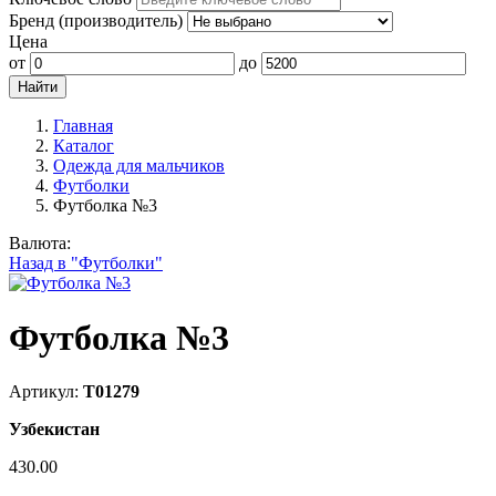
Бренд (производитель)
Цена
от
до
Главная
Каталог
Одежда для мальчиков
Футболки
Футболка №3
Валюта:
Назад в "Футболки"
Футболка №3
Артикул:
Т01279
Узбекистан
430.00