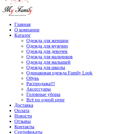
Главная
О компании
Каталог
Одежда для женщин
Одежда для мужчин
Одежда для девочек
Одежда для мальчиков
Одежда для малышей
Одежда для школы
Одинаковая одежда Family Look
Обувь
Распродажа!!!
Аксессуары
Головные уборы
Всё по одной цене
Доставка
Оплата
Новости
Отзывы
Контакты
Сертификаты