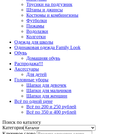
Трусики на подгузник
Штаны и джинсы
Костюмы и комбинезоны
Футболки
Пижамы
Водолазки
Колготки
Одежда для школы
Одинаковая одежда Family Look
Обувь
Домашняя обувь
Распродажа!!!
Аксессуары
Для детей
Головные уборы
Шапки для девочек
Шапки для мальчиков
Шапки для женщин
Всё по одной цене
Всё по 200 и 250 рублей
Всё по 350 и 400 рублей
Поиск по каталогу
Категория
Ключевое слово