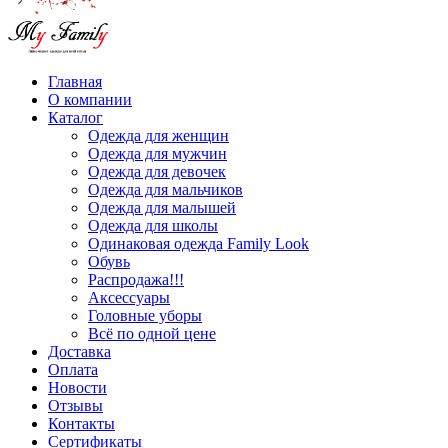
Главная
О компании
Каталог
Одежда для женщин
Одежда для мужчин
Одежда для девочек
Одежда для мальчиков
Одежда для малышей
Одежда для школы
Одинаковая одежда Family Look
Обувь
Распродажа!!!
Аксессуары
Головные уборы
Всё по одной цене
Доставка
Оплата
Новости
Отзывы
Контакты
Сертификаты