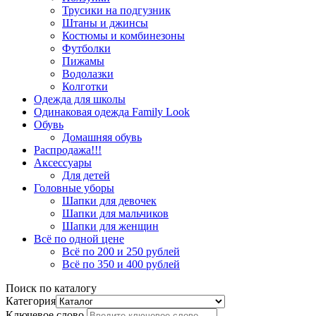
Трусики на подгузник
Штаны и джинсы
Костюмы и комбинезоны
Футболки
Пижамы
Водолазки
Колготки
Одежда для школы
Одинаковая одежда Family Look
Обувь
Домашняя обувь
Распродажа!!!
Аксессуары
Для детей
Головные уборы
Шапки для девочек
Шапки для мальчиков
Шапки для женщин
Всё по одной цене
Всё по 200 и 250 рублей
Всё по 350 и 400 рублей
Поиск по каталогу
Категория
Ключевое слово