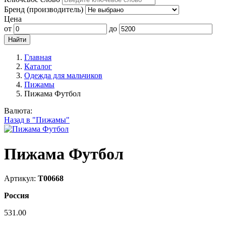
Бренд (производитель)
Цена
от
до
Главная
Каталог
Одежда для мальчиков
Пижамы
Пижама Футбол
Валюта:
Назад в "Пижамы"
Пижама Футбол
Артикул:
Т00668
Россия
531.00