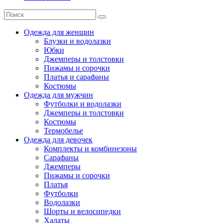
Одежда для женщин
Блузки и водолазки
Юбки
Джемперы и толстовки
Пижамы и сорочки
Платья и сарафаны
Костюмы
Одежда для мужчин
Футболки и водолазки
Джемперы и толстовки
Костюмы
Термобелье
Одежда для девочек
Комплекты и комбинезоны
Сарафаны
Джемперы
Пижамы и сорочки
Платья
Футболки
Водолазки
Шорты и велосипедки
Халаты