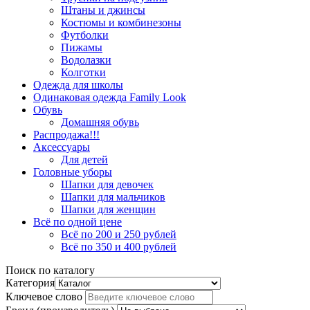
Штаны и джинсы
Костюмы и комбинезоны
Футболки
Пижамы
Водолазки
Колготки
Одежда для школы
Одинаковая одежда Family Look
Обувь
Домашняя обувь
Распродажа!!!
Аксессуары
Для детей
Головные уборы
Шапки для девочек
Шапки для мальчиков
Шапки для женщин
Всё по одной цене
Всё по 200 и 250 рублей
Всё по 350 и 400 рублей
Поиск по каталогу
Категория
Ключевое слово