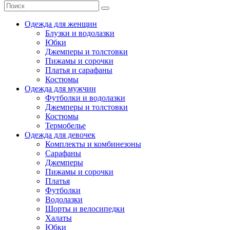
Одежда для женщин
Блузки и водолазки
Юбки
Джемперы и толстовки
Пижамы и сорочки
Платья и сарафаны
Костюмы
Одежда для мужчин
Футболки и водолазки
Джемперы и толстовки
Костюмы
Термобелье
Одежда для девочек
Комплекты и комбинезоны
Сарафаны
Джемперы
Пижамы и сорочки
Платья
Футболки
Водолазки
Шорты и велосипедки
Халаты
Юбки