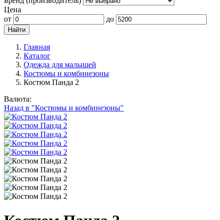
Бренд (производитель)
Цена
от
до
Главная
Каталог
Одежда для малышей
Костюмы и комбинезоны
Костюм Панда 2
Валюта:
Назад в "Костюмы и комбинезоны"