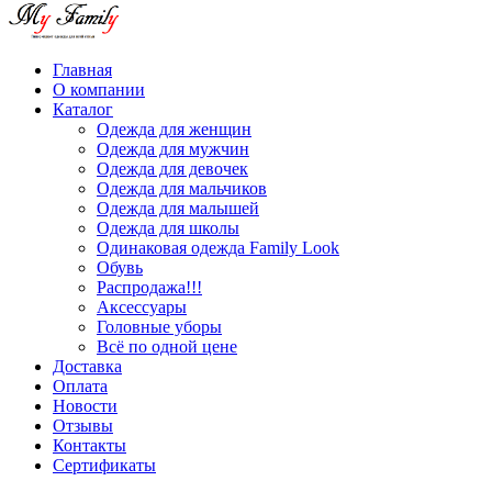
Главная
О компании
Каталог
Одежда для женщин
Одежда для мужчин
Одежда для девочек
Одежда для мальчиков
Одежда для малышей
Одежда для школы
Одинаковая одежда Family Look
Обувь
Распродажа!!!
Аксессуары
Головные уборы
Всё по одной цене
Доставка
Оплата
Новости
Отзывы
Контакты
Сертификаты