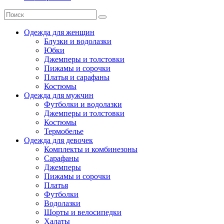
Одежда для женщин
Блузки и водолазки
Юбки
Джемперы и толстовки
Пижамы и сорочки
Платья и сарафаны
Костюмы
Одежда для мужчин
Футболки и водолазки
Джемперы и толстовки
Костюмы
Термобелье
Одежда для девочек
Комплекты и комбинезоны
Сарафаны
Джемперы
Пижамы и сорочки
Платья
Футболки
Водолазки
Шорты и велосипедки
Халаты