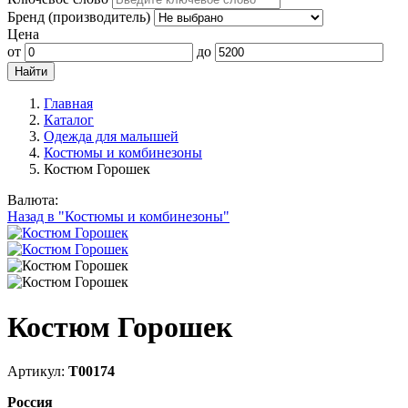
Бренд (производитель)
Цена
от
до
Главная
Каталог
Одежда для малышей
Костюмы и комбинезоны
Костюм Горошек
Валюта:
Назад в "Костюмы и комбинезоны"
Костюм Горошек
Артикул:
Т00174
Россия