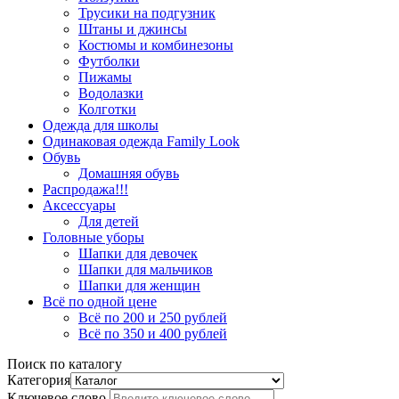
Трусики на подгузник
Штаны и джинсы
Костюмы и комбинезоны
Футболки
Пижамы
Водолазки
Колготки
Одежда для школы
Одинаковая одежда Family Look
Обувь
Домашняя обувь
Распродажа!!!
Аксессуары
Для детей
Головные уборы
Шапки для девочек
Шапки для мальчиков
Шапки для женщин
Всё по одной цене
Всё по 200 и 250 рублей
Всё по 350 и 400 рублей
Поиск по каталогу
Категория
Ключевое слово