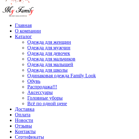
Главная
О компании
Каталог
Одежда для женщин
Одежда для мужчин
Одежда для девочек
Одежда для мальчиков
Одежда для малышей
Одежда для школы
Одинаковая одежда Family Look
Обувь
Распродажа!!!
Аксессуары
Головные уборы
Всё по одной цене
Доставка
Оплата
Новости
Отзывы
Контакты
Сертификаты