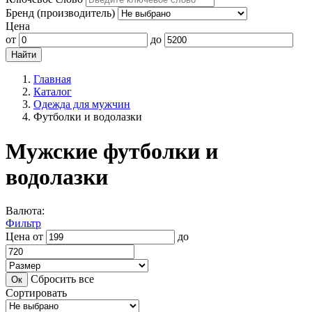
Бренд (производитель)
Цена
от
до
Главная
Каталог
Одежда для мужчин
Футболки и водолазки
Мужские футболки и
водолазки
Валюта:
Фильтр
Цена
от
до
Сбросить все
Сортировать