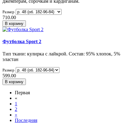
джемперам, сорочкам и кардиганам.
Размер
710.00
В корзину
Футболка Sport 2
Тип ткани: кулирка с лайкрой. Состав: 95% хлопок, 5%
эластан
Размер
599.00
В корзину
Первая
«
1
2
»
Последняя