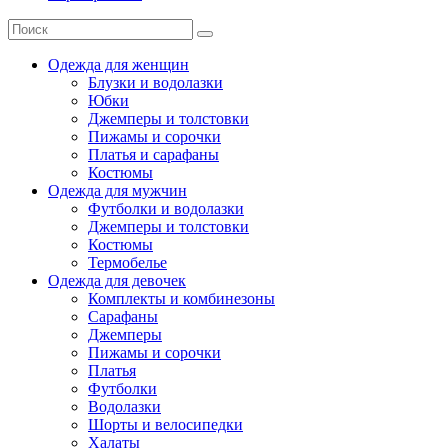
Одежда для женщин
Блузки и водолазки
Юбки
Джемперы и толстовки
Пижамы и сорочки
Платья и сарафаны
Костюмы
Одежда для мужчин
Футболки и водолазки
Джемперы и толстовки
Костюмы
Термобелье
Одежда для девочек
Комплекты и комбинезоны
Сарафаны
Джемперы
Пижамы и сорочки
Платья
Футболки
Водолазки
Шорты и велосипедки
Халаты