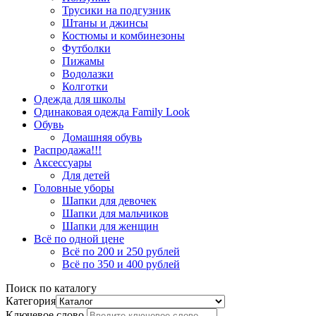
Трусики на подгузник
Штаны и джинсы
Костюмы и комбинезоны
Футболки
Пижамы
Водолазки
Колготки
Одежда для школы
Одинаковая одежда Family Look
Обувь
Домашняя обувь
Распродажа!!!
Аксессуары
Для детей
Головные уборы
Шапки для девочек
Шапки для мальчиков
Шапки для женщин
Всё по одной цене
Всё по 200 и 250 рублей
Всё по 350 и 400 рублей
Поиск по каталогу
Категория
Ключевое слово