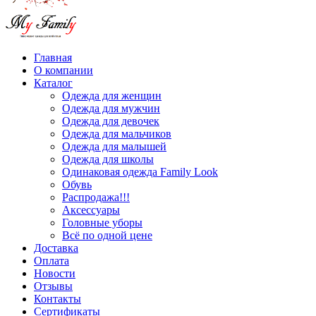
Главная
О компании
Каталог
Одежда для женщин
Одежда для мужчин
Одежда для девочек
Одежда для мальчиков
Одежда для малышей
Одежда для школы
Одинаковая одежда Family Look
Обувь
Распродажа!!!
Аксессуары
Головные уборы
Всё по одной цене
Доставка
Оплата
Новости
Отзывы
Контакты
Сертификаты