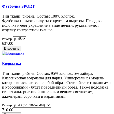
Футболка SPORT
Тип ткани: рибана. Состав: 100% хлопок.
Футболка прямого силуэта с круглым вырезом. Передняя
полочка имеет украшение в виде печати, рукава имеют
отделку контрастной тканью.
Размер
637.00
В корзину
Водолазка
Тип ткани: рибана. Состав: 95% хлопок, 5% лайкра.
Классическая водолазка для парня. Универсальная модель,
которая вписывается в любой образ. Сочетайте ее с джинсами
и кроссовками - будет повседневный образ. Также водолазка
станет альтернативой школьным вещам: свитшотам,
джемперам, сорочкам и кардиганам.
Размер
710.00