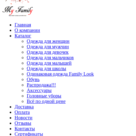
Главная
О компании
Каталог
Одежда для женщин
Одежда для мужчин
Одежда для девочек
Одежда для мальчиков
Одежда для малышей
Одежда для школы
Одинаковая одежда Family Look
Обувь
Распродажа!!!
Аксессуары
Головные уборы
Всё по одной цене
Доставка
Оплата
Новости
Отзывы
Контакты
Сертификаты