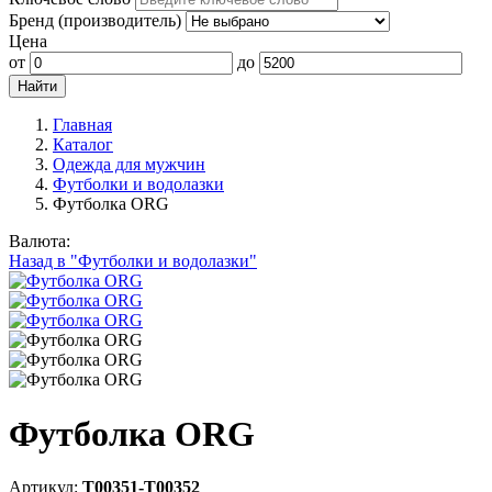
Бренд (производитель)
Цена
от
до
Главная
Каталог
Одежда для мужчин
Футболки и водолазки
Футболка ORG
Валюта:
Назад в "Футболки и водолазки"
Футболка ORG
Артикул:
Т00351-Т00352