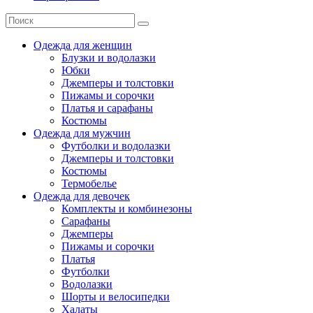
Одежда для женщин
Блузки и водолазки
Юбки
Джемперы и толстовки
Пижамы и сорочки
Платья и сарафаны
Костюмы
Одежда для мужчин
Футболки и водолазки
Джемперы и толстовки
Костюмы
Термобелье
Одежда для девочек
Комплекты и комбинезоны
Сарафаны
Джемперы
Пижамы и сорочки
Платья
Футболки
Водолазки
Шорты и велосипедки
Халаты