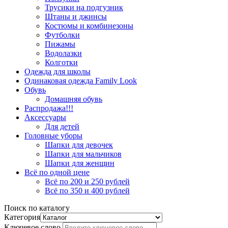
Трусики на подгузник
Штаны и джинсы
Костюмы и комбинезоны
Футболки
Пижамы
Водолазки
Колготки
Одежда для школы
Одинаковая одежда Family Look
Обувь
Домашняя обувь
Распродажа!!!
Аксессуары
Для детей
Головные уборы
Шапки для девочек
Шапки для мальчиков
Шапки для женщин
Всё по одной цене
Всё по 200 и 250 рублей
Всё по 350 и 400 рублей
Поиск по каталогу
Категория
Ключевое слово