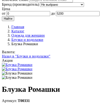
Бренд (производитель)
Цена
от
до
Главная
Каталог
Одежда для женщин
Блузки и водолазки
Блузка Ромашки
Валюта:
Назад в "Блузки и водолазки"
Акция
Блузка Ромашки
Артикул:
Т00331