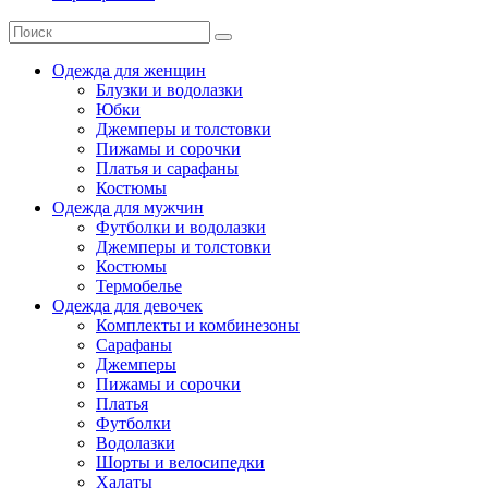
Одежда для женщин
Блузки и водолазки
Юбки
Джемперы и толстовки
Пижамы и сорочки
Платья и сарафаны
Костюмы
Одежда для мужчин
Футболки и водолазки
Джемперы и толстовки
Костюмы
Термобелье
Одежда для девочек
Комплекты и комбинезоны
Сарафаны
Джемперы
Пижамы и сорочки
Платья
Футболки
Водолазки
Шорты и велосипедки
Халаты