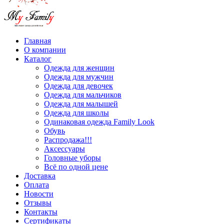
Главная
О компании
Каталог
Одежда для женщин
Одежда для мужчин
Одежда для девочек
Одежда для мальчиков
Одежда для малышей
Одежда для школы
Одинаковая одежда Family Look
Обувь
Распродажа!!!
Аксессуары
Головные уборы
Всё по одной цене
Доставка
Оплата
Новости
Отзывы
Контакты
Сертификаты