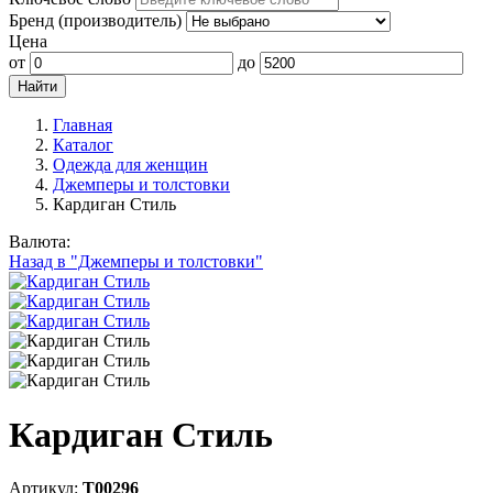
Бренд (производитель)
Цена
от
до
Главная
Каталог
Одежда для женщин
Джемперы и толстовки
Кардиган Стиль
Валюта:
Назад в "Джемперы и толстовки"
Кардиган Стиль
Артикул:
Т00296