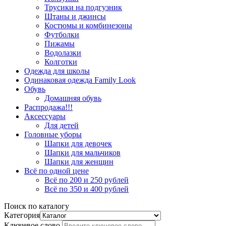
Трусики на подгузник
Штаны и джинсы
Костюмы и комбинезоны
Футболки
Пижамы
Водолазки
Колготки
Одежда для школы
Одинаковая одежда Family Look
Обувь
Домашняя обувь
Распродажа!!!
Аксессуары
Для детей
Головные уборы
Шапки для девочек
Шапки для мальчиков
Шапки для женщин
Всё по одной цене
Всё по 200 и 250 рублей
Всё по 350 и 400 рублей
Поиск по каталогу
Категория
Ключевое слово