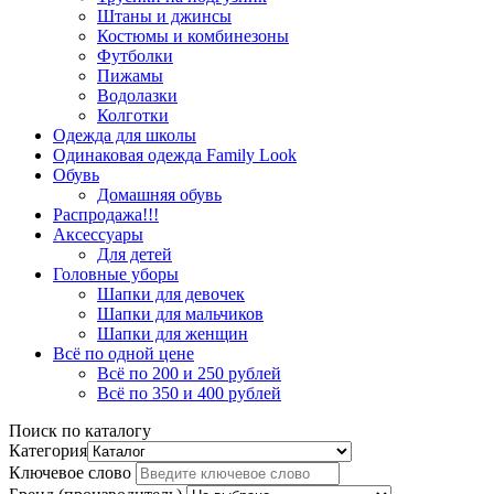
Штаны и джинсы
Костюмы и комбинезоны
Футболки
Пижамы
Водолазки
Колготки
Одежда для школы
Одинаковая одежда Family Look
Обувь
Домашняя обувь
Распродажа!!!
Аксессуары
Для детей
Головные уборы
Шапки для девочек
Шапки для мальчиков
Шапки для женщин
Всё по одной цене
Всё по 200 и 250 рублей
Всё по 350 и 400 рублей
Поиск по каталогу
Категория
Ключевое слово