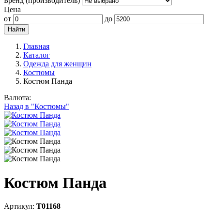
Бренд (производитель)
Цена
от
до
Главная
Каталог
Одежда для женщин
Костюмы
Костюм Панда
Валюта:
Назад в "Костюмы"
Костюм Панда
Артикул:
Т01168