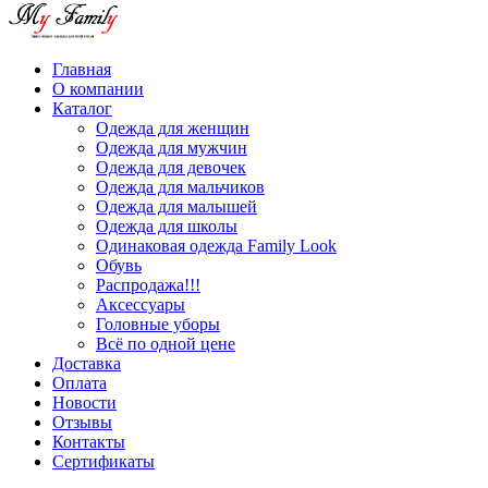
Главная
О компании
Каталог
Одежда для женщин
Одежда для мужчин
Одежда для девочек
Одежда для мальчиков
Одежда для малышей
Одежда для школы
Одинаковая одежда Family Look
Обувь
Распродажа!!!
Аксессуары
Головные уборы
Всё по одной цене
Доставка
Оплата
Новости
Отзывы
Контакты
Сертификаты