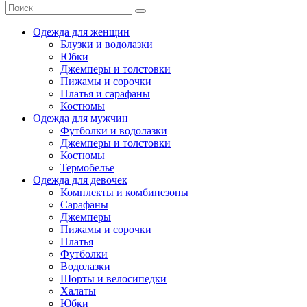
Одежда для женщин
Блузки и водолазки
Юбки
Джемперы и толстовки
Пижамы и сорочки
Платья и сарафаны
Костюмы
Одежда для мужчин
Футболки и водолазки
Джемперы и толстовки
Костюмы
Термобелье
Одежда для девочек
Комплекты и комбинезоны
Сарафаны
Джемперы
Пижамы и сорочки
Платья
Футболки
Водолазки
Шорты и велосипедки
Халаты
Юбки