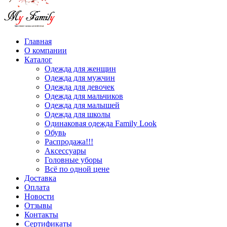
Главная
О компании
Каталог
Одежда для женщин
Одежда для мужчин
Одежда для девочек
Одежда для мальчиков
Одежда для малышей
Одежда для школы
Одинаковая одежда Family Look
Обувь
Распродажа!!!
Аксессуары
Головные уборы
Всё по одной цене
Доставка
Оплата
Новости
Отзывы
Контакты
Сертификаты