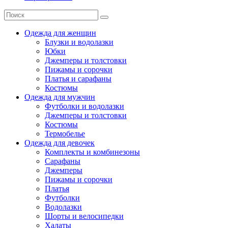
Одежда для женщин
Блузки и водолазки
Юбки
Джемперы и толстовки
Пижамы и сорочки
Платья и сарафаны
Костюмы
Одежда для мужчин
Футболки и водолазки
Джемперы и толстовки
Костюмы
Термобелье
Одежда для девочек
Комплекты и комбинезоны
Сарафаны
Джемперы
Пижамы и сорочки
Платья
Футболки
Водолазки
Шорты и велосипедки
Халаты