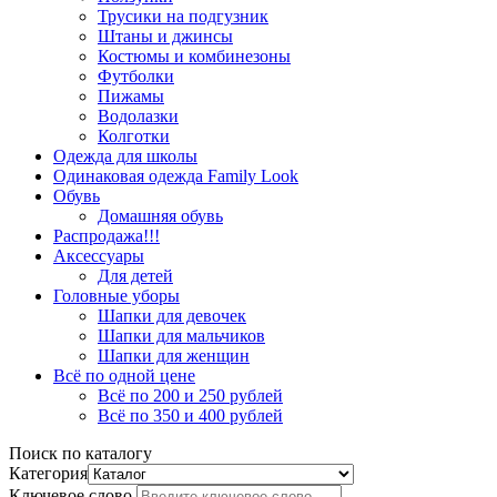
Трусики на подгузник
Штаны и джинсы
Костюмы и комбинезоны
Футболки
Пижамы
Водолазки
Колготки
Одежда для школы
Одинаковая одежда Family Look
Обувь
Домашняя обувь
Распродажа!!!
Аксессуары
Для детей
Головные уборы
Шапки для девочек
Шапки для мальчиков
Шапки для женщин
Всё по одной цене
Всё по 200 и 250 рублей
Всё по 350 и 400 рублей
Поиск по каталогу
Категория
Ключевое слово