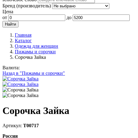
Бренд (производитель)
Цена
от
до
Главная
Каталог
Одежда для женщин
Пижамы и сорочки
Сорочка Зайка
Валюта:
Назад в "Пижамы и сорочки"
Сорочка Зайка
Артикул:
Т00717
Россия