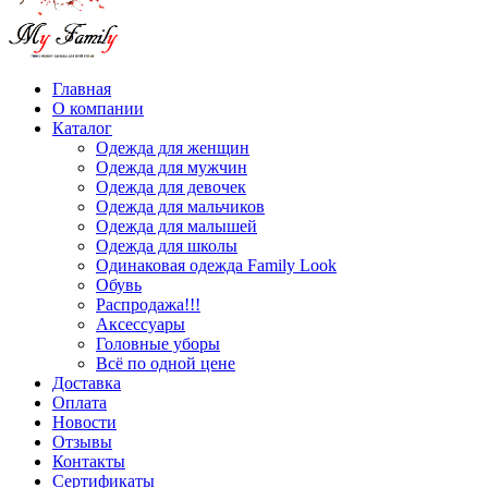
Главная
О компании
Каталог
Одежда для женщин
Одежда для мужчин
Одежда для девочек
Одежда для мальчиков
Одежда для малышей
Одежда для школы
Одинаковая одежда Family Look
Обувь
Распродажа!!!
Аксессуары
Головные уборы
Всё по одной цене
Доставка
Оплата
Новости
Отзывы
Контакты
Сертификаты