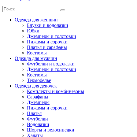
Одежда для женщин
Блузки и водолазки
Юбки
Джемперы и толстовки
Пижамы и сорочки
Платья и сарафаны
Костюмы
Одежда для мужчин
Футболки и водолазки
Джемперы и толстовки
Костюмы
Термобелье
Одежда для девочек
Комплекты и комбинезоны
Сарафаны
Джемперы
Пижамы и сорочки
Платья
Футболки
Водолазки
Шорты и велосипедки
Халаты