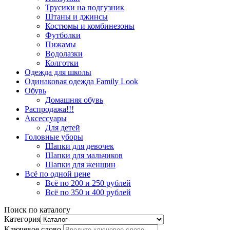
Трусики на подгузник
Штаны и джинсы
Костюмы и комбинезоны
Футболки
Пижамы
Водолазки
Колготки
Одежда для школы
Одинаковая одежда Family Look
Обувь
Домашняя обувь
Распродажа!!!
Аксессуары
Для детей
Головные уборы
Шапки для девочек
Шапки для мальчиков
Шапки для женщин
Всё по одной цене
Всё по 200 и 250 рублей
Всё по 350 и 400 рублей
Поиск по каталогу
Категория
Ключевое слово