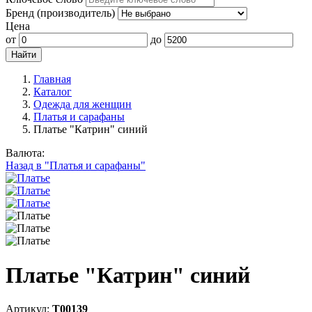
Бренд (производитель)
Цена
от
до
Главная
Каталог
Одежда для женщин
Платья и сарафаны
Платье "Катрин" синий
Валюта:
Назад в "Платья и сарафаны"
Платье "Катрин" синий
Артикул:
Т00139