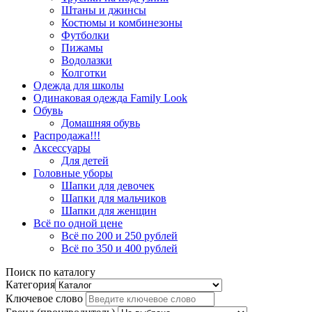
Штаны и джинсы
Костюмы и комбинезоны
Футболки
Пижамы
Водолазки
Колготки
Одежда для школы
Одинаковая одежда Family Look
Обувь
Домашняя обувь
Распродажа!!!
Аксессуары
Для детей
Головные уборы
Шапки для девочек
Шапки для мальчиков
Шапки для женщин
Всё по одной цене
Всё по 200 и 250 рублей
Всё по 350 и 400 рублей
Поиск по каталогу
Категория
Ключевое слово