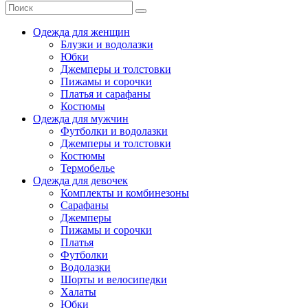
Одежда для женщин
Блузки и водолазки
Юбки
Джемперы и толстовки
Пижамы и сорочки
Платья и сарафаны
Костюмы
Одежда для мужчин
Футболки и водолазки
Джемперы и толстовки
Костюмы
Термобелье
Одежда для девочек
Комплекты и комбинезоны
Сарафаны
Джемперы
Пижамы и сорочки
Платья
Футболки
Водолазки
Шорты и велосипедки
Халаты
Юбки