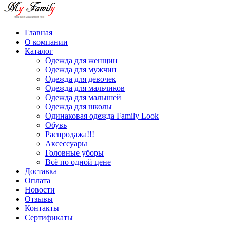
Главная
О компании
Каталог
Одежда для женщин
Одежда для мужчин
Одежда для девочек
Одежда для мальчиков
Одежда для малышей
Одежда для школы
Одинаковая одежда Family Look
Обувь
Распродажа!!!
Аксессуары
Головные уборы
Всё по одной цене
Доставка
Оплата
Новости
Отзывы
Контакты
Сертификаты