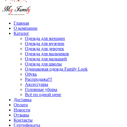
Главная
О компании
Каталог
Одежда для женщин
Одежда для мужчин
Одежда для девочек
Одежда для мальчиков
Одежда для малышей
Одежда для школы
Одинаковая одежда Family Look
Обувь
Распродажа!!!
Аксессуары
Головные уборы
Всё по одной цене
Доставка
Оплата
Новости
Отзывы
Контакты
Сертификаты