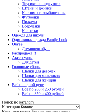
Трусики на подгузник
Штаны и джинсы
Костюмы и комбинезоны
Футболки
Пижамы
Водолазки
Колготки
Одежда для школы
Одинаковая одежда Family Look
Обувь
Домашняя обувь
Распродажа!!!
Аксессуары
Для детей
Головные уборы
Шапки для девочек
Шапки для мальчиков
Шапки для женщин
Всё по одной цене
Всё по 200 и 250 рублей
Всё по 350 и 400 рублей
Поиск по каталогу
Категория
Ключевое слово