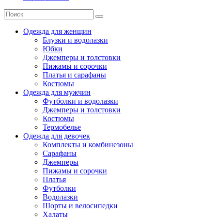
Одежда для женщин
Блузки и водолазки
Юбки
Джемперы и толстовки
Пижамы и сорочки
Платья и сарафаны
Костюмы
Одежда для мужчин
Футболки и водолазки
Джемперы и толстовки
Костюмы
Термобелье
Одежда для девочек
Комплекты и комбинезоны
Сарафаны
Джемперы
Пижамы и сорочки
Платья
Футболки
Водолазки
Шорты и велосипедки
Халаты