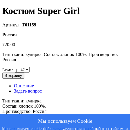
Костюм Super Girl
Артикул:
Т01159
Россия
720.00
Тип ткани: кулирка. Состав: хлопок 100%. Производство:
Россия
Размер
В корзину
Описание
Задать вопрос
Тип ткани: кулирка.
Состав: хлопок 100%.
Производство: Россия
Мы использвуем Cookie
Костюм из кулирки пенье футболка + бриджи. Футболка с коротким
рукавом, контрастная окантовка, принт в виде надписей и банта.
Мы используем cookie-файлы для улучшения вашей работы с сайтом, и