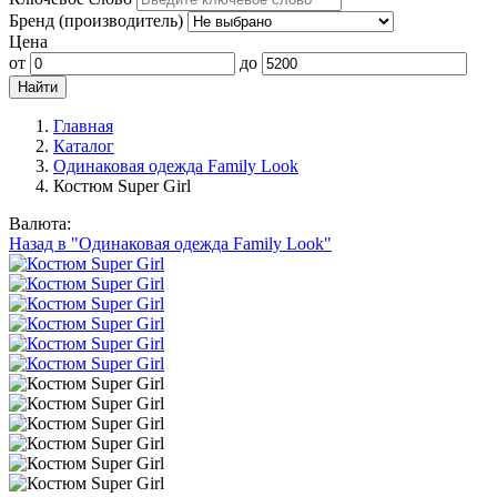
Бренд (производитель)
Цена
от
до
Главная
Каталог
Одинаковая одежда Family Look
Костюм Super Girl
Валюта:
Назад в "Одинаковая одежда Family Look"