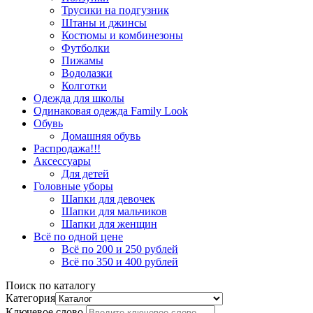
Трусики на подгузник
Штаны и джинсы
Костюмы и комбинезоны
Футболки
Пижамы
Водолазки
Колготки
Одежда для школы
Одинаковая одежда Family Look
Обувь
Домашняя обувь
Распродажа!!!
Аксессуары
Для детей
Головные уборы
Шапки для девочек
Шапки для мальчиков
Шапки для женщин
Всё по одной цене
Всё по 200 и 250 рублей
Всё по 350 и 400 рублей
Поиск по каталогу
Категория
Ключевое слово