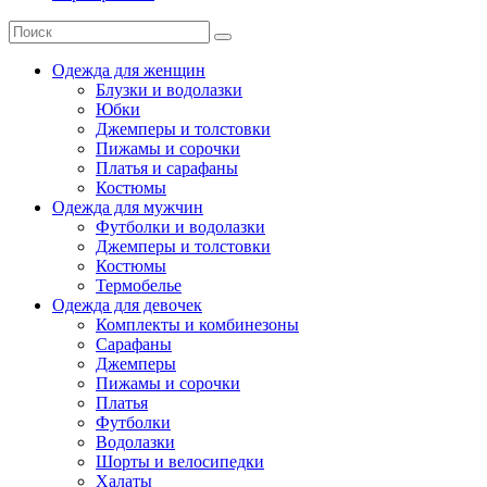
Одежда для женщин
Блузки и водолазки
Юбки
Джемперы и толстовки
Пижамы и сорочки
Платья и сарафаны
Костюмы
Одежда для мужчин
Футболки и водолазки
Джемперы и толстовки
Костюмы
Термобелье
Одежда для девочек
Комплекты и комбинезоны
Сарафаны
Джемперы
Пижамы и сорочки
Платья
Футболки
Водолазки
Шорты и велосипедки
Халаты