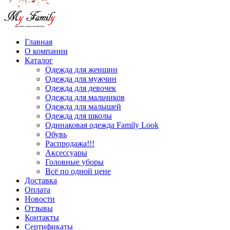
Главная
О компании
Каталог
Одежда для женщин
Одежда для мужчин
Одежда для девочек
Одежда для мальчиков
Одежда для малышей
Одежда для школы
Одинаковая одежда Family Look
Обувь
Распродажа!!!
Аксессуары
Головные уборы
Всё по одной цене
Доставка
Оплата
Новости
Отзывы
Контакты
Сертификаты