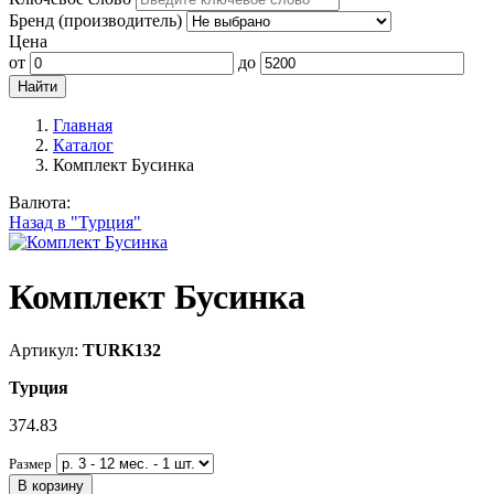
Бренд (производитель)
Цена
от
до
Главная
Каталог
Комплект Бусинка
Валюта:
Назад в "Турция"
Комплект Бусинка
Артикул:
TURK132
Турция
374.83
Размер
В корзину