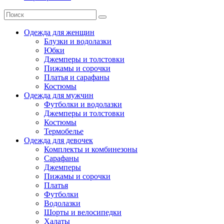
Одежда для женщин
Блузки и водолазки
Юбки
Джемперы и толстовки
Пижамы и сорочки
Платья и сарафаны
Костюмы
Одежда для мужчин
Футболки и водолазки
Джемперы и толстовки
Костюмы
Термобелье
Одежда для девочек
Комплекты и комбинезоны
Сарафаны
Джемперы
Пижамы и сорочки
Платья
Футболки
Водолазки
Шорты и велосипедки
Халаты