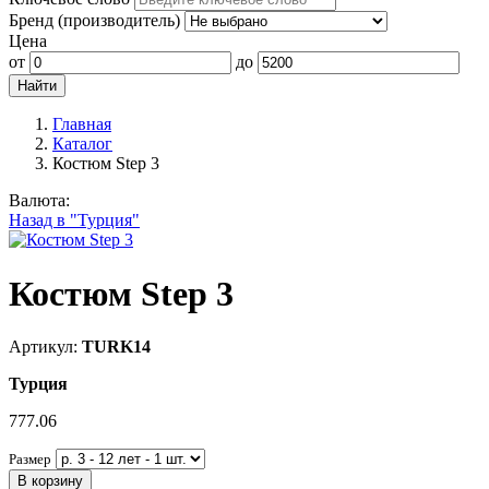
Бренд (производитель)
Цена
от
до
Главная
Каталог
Костюм Step 3
Валюта:
Назад в "Турция"
Костюм Step 3
Артикул:
TURK14
Турция
777.06
Размер
В корзину