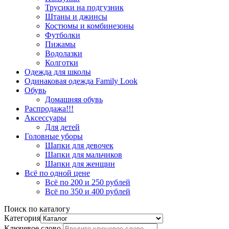
Трусики на подгузник
Штаны и джинсы
Костюмы и комбинезоны
Футболки
Пижамы
Водолазки
Колготки
Одежда для школы
Одинаковая одежда Family Look
Обувь
Домашняя обувь
Распродажа!!!
Аксессуары
Для детей
Головные уборы
Шапки для девочек
Шапки для мальчиков
Шапки для женщин
Всё по одной цене
Всё по 200 и 250 рублей
Всё по 350 и 400 рублей
Поиск по каталогу
Категория
Ключевое слово