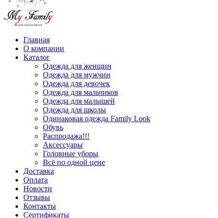
Главная
О компании
Каталог
Одежда для женщин
Одежда для мужчин
Одежда для девочек
Одежда для мальчиков
Одежда для малышей
Одежда для школы
Одинаковая одежда Family Look
Обувь
Распродажа!!!
Аксессуары
Головные уборы
Всё по одной цене
Доставка
Оплата
Новости
Отзывы
Контакты
Сертификаты