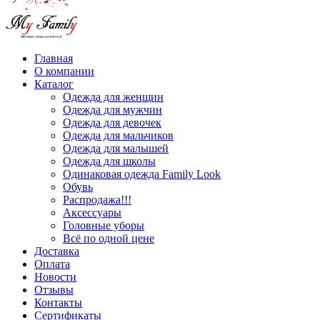
Главная
О компании
Каталог
Одежда для женщин
Одежда для мужчин
Одежда для девочек
Одежда для мальчиков
Одежда для малышей
Одежда для школы
Одинаковая одежда Family Look
Обувь
Распродажа!!!
Аксессуары
Головные уборы
Всё по одной цене
Доставка
Оплата
Новости
Отзывы
Контакты
Сертификаты