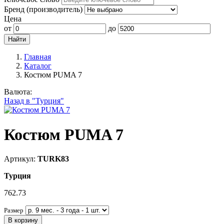
Бренд (производитель)
Цена
от
до
Главная
Каталог
Костюм PUMA 7
Валюта:
Назад в "Турция"
Костюм PUMA 7
Артикул:
TURK83
Турция
762.73
Размер
В корзину