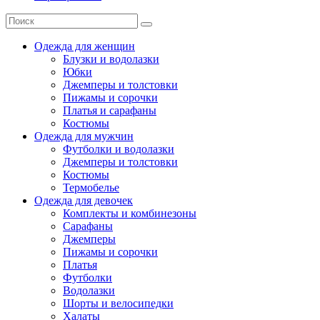
Одежда для женщин
Блузки и водолазки
Юбки
Джемперы и толстовки
Пижамы и сорочки
Платья и сарафаны
Костюмы
Одежда для мужчин
Футболки и водолазки
Джемперы и толстовки
Костюмы
Термобелье
Одежда для девочек
Комплекты и комбинезоны
Сарафаны
Джемперы
Пижамы и сорочки
Платья
Футболки
Водолазки
Шорты и велосипедки
Халаты