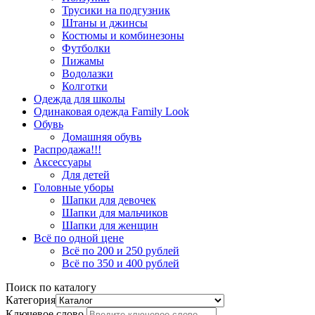
Трусики на подгузник
Штаны и джинсы
Костюмы и комбинезоны
Футболки
Пижамы
Водолазки
Колготки
Одежда для школы
Одинаковая одежда Family Look
Обувь
Домашняя обувь
Распродажа!!!
Аксессуары
Для детей
Головные уборы
Шапки для девочек
Шапки для мальчиков
Шапки для женщин
Всё по одной цене
Всё по 200 и 250 рублей
Всё по 350 и 400 рублей
Поиск по каталогу
Категория
Ключевое слово