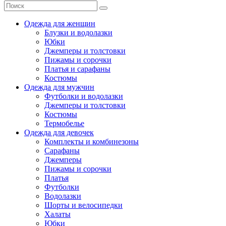
Одежда для женщин
Блузки и водолазки
Юбки
Джемперы и толстовки
Пижамы и сорочки
Платья и сарафаны
Костюмы
Одежда для мужчин
Футболки и водолазки
Джемперы и толстовки
Костюмы
Термобелье
Одежда для девочек
Комплекты и комбинезоны
Сарафаны
Джемперы
Пижамы и сорочки
Платья
Футболки
Водолазки
Шорты и велосипедки
Халаты
Юбки