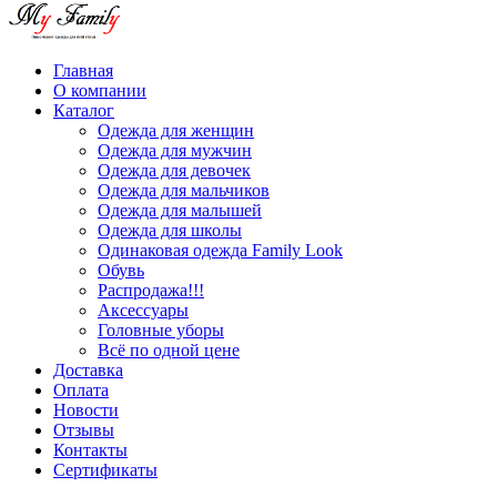
Главная
О компании
Каталог
Одежда для женщин
Одежда для мужчин
Одежда для девочек
Одежда для мальчиков
Одежда для малышей
Одежда для школы
Одинаковая одежда Family Look
Обувь
Распродажа!!!
Аксессуары
Головные уборы
Всё по одной цене
Доставка
Оплата
Новости
Отзывы
Контакты
Сертификаты