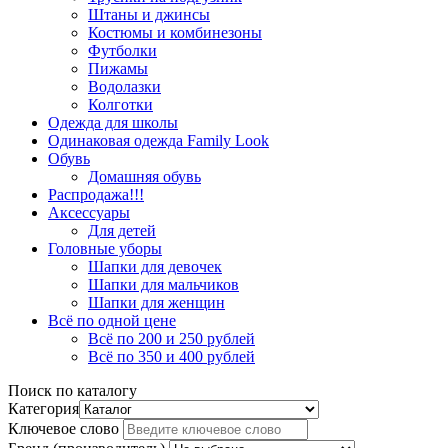
Штаны и джинсы
Костюмы и комбинезоны
Футболки
Пижамы
Водолазки
Колготки
Одежда для школы
Одинаковая одежда Family Look
Обувь
Домашняя обувь
Распродажа!!!
Аксессуары
Для детей
Головные уборы
Шапки для девочек
Шапки для мальчиков
Шапки для женщин
Всё по одной цене
Всё по 200 и 250 рублей
Всё по 350 и 400 рублей
Поиск по каталогу
Категория
Ключевое слово