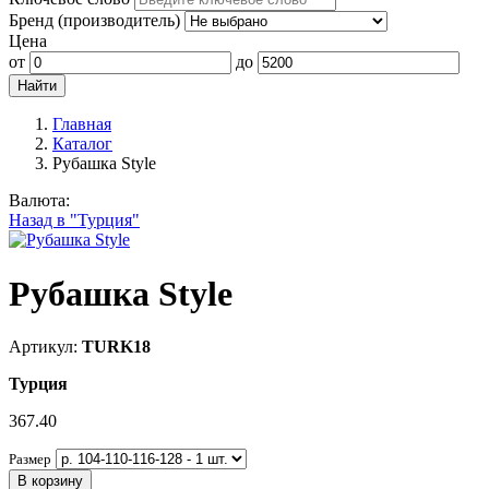
Бренд (производитель)
Цена
от
до
Главная
Каталог
Рубашка Style
Валюта:
Назад в "Турция"
Рубашка Style
Артикул:
TURK18
Турция
367.40
Размер
В корзину