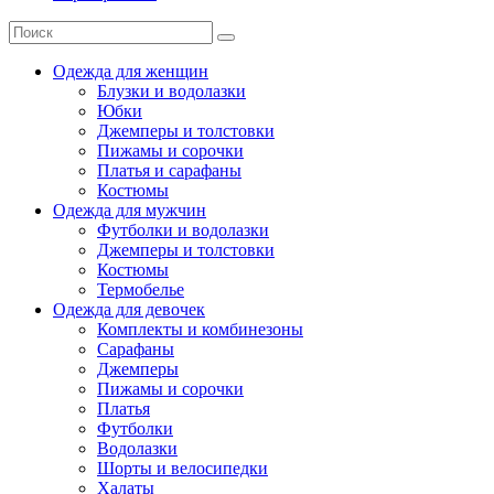
Одежда для женщин
Блузки и водолазки
Юбки
Джемперы и толстовки
Пижамы и сорочки
Платья и сарафаны
Костюмы
Одежда для мужчин
Футболки и водолазки
Джемперы и толстовки
Костюмы
Термобелье
Одежда для девочек
Комплекты и комбинезоны
Сарафаны
Джемперы
Пижамы и сорочки
Платья
Футболки
Водолазки
Шорты и велосипедки
Халаты