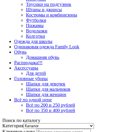
Трусики на подгузник
Штаны и джинсы
Костюмы и комбинезоны
Футболки
Пижамы
Водолазки
Колготки
Одежда для школы
Одинаковая одежда Family Look
Обувь
Домашняя обувь
Распродажа!!!
Аксессуары
Для детей
Головные уборы
Шапки для девочек
Шапки для мальчиков
Шапки для женщин
Всё по одной цене
Всё по 200 и 250 рублей
Всё по 350 и 400 рублей
Поиск по каталогу
Категория
Ключевое слово