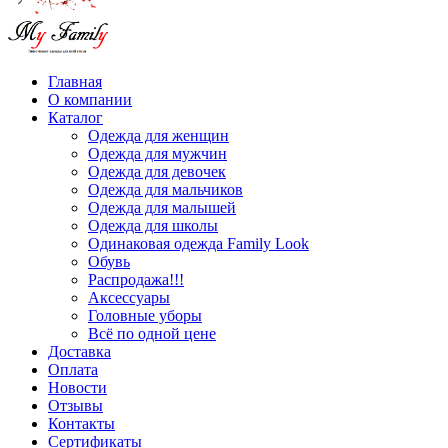
Главная
О компании
Каталог
Одежда для женщин
Одежда для мужчин
Одежда для девочек
Одежда для мальчиков
Одежда для малышей
Одежда для школы
Одинаковая одежда Family Look
Обувь
Распродажа!!!
Аксессуары
Головные уборы
Всё по одной цене
Доставка
Оплата
Новости
Отзывы
Контакты
Сертификаты