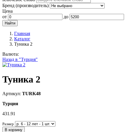
Бренд (производитель)
Цена
от
до
Главная
Каталог
Туника 2
Валюта:
Назад в "Турция"
Туника 2
Артикул:
TURK48
Турция
431.91
Размер
В корзину