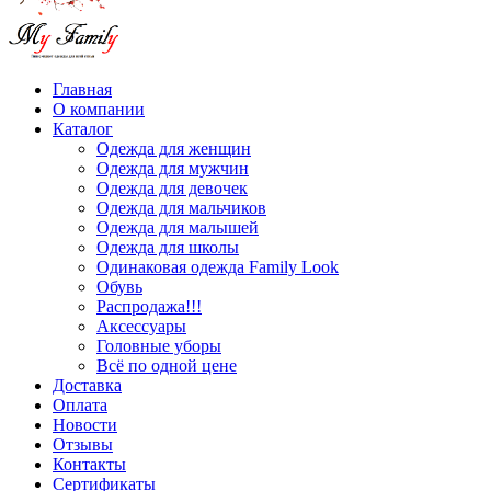
Главная
О компании
Каталог
Одежда для женщин
Одежда для мужчин
Одежда для девочек
Одежда для мальчиков
Одежда для малышей
Одежда для школы
Одинаковая одежда Family Look
Обувь
Распродажа!!!
Аксессуары
Головные уборы
Всё по одной цене
Доставка
Оплата
Новости
Отзывы
Контакты
Сертификаты