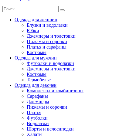
Одежда для женщин
Блузки и водолазки
Юбки
Джемперы и толстовки
Пижамы и сорочки
Платья и сарафаны
Костюмы
Одежда для мужчин
Футболки и водолазки
Джемперы и толстовки
Костюмы
Термобелье
Одежда для девочек
Комплекты и комбинезоны
Сарафаны
Джемперы
Пижамы и сорочки
Платья
Футболки
Водолазки
Шорты и велосипедки
Халаты