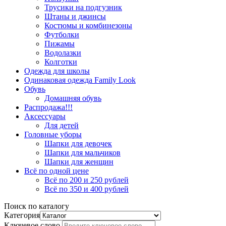
Трусики на подгузник
Штаны и джинсы
Костюмы и комбинезоны
Футболки
Пижамы
Водолазки
Колготки
Одежда для школы
Одинаковая одежда Family Look
Обувь
Домашняя обувь
Распродажа!!!
Аксессуары
Для детей
Головные уборы
Шапки для девочек
Шапки для мальчиков
Шапки для женщин
Всё по одной цене
Всё по 200 и 250 рублей
Всё по 350 и 400 рублей
Поиск по каталогу
Категория
Ключевое слово