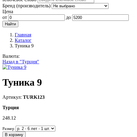
Бренд (производитель)
Цена
от
до
Главная
Каталог
Туника 9
Валюта:
Назад в "Турция"
Туника 9
Артикул:
TURK123
Турция
248.12
Размер
В корзину