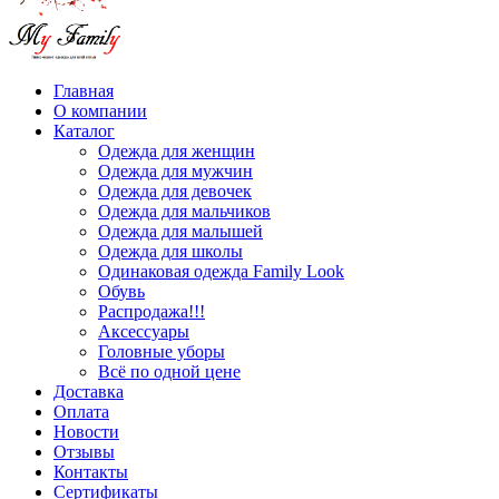
Главная
О компании
Каталог
Одежда для женщин
Одежда для мужчин
Одежда для девочек
Одежда для мальчиков
Одежда для малышей
Одежда для школы
Одинаковая одежда Family Look
Обувь
Распродажа!!!
Аксессуары
Головные уборы
Всё по одной цене
Доставка
Оплата
Новости
Отзывы
Контакты
Сертификаты