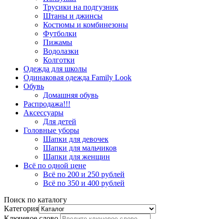
Трусики на подгузник
Штаны и джинсы
Костюмы и комбинезоны
Футболки
Пижамы
Водолазки
Колготки
Одежда для школы
Одинаковая одежда Family Look
Обувь
Домашняя обувь
Распродажа!!!
Аксессуары
Для детей
Головные уборы
Шапки для девочек
Шапки для мальчиков
Шапки для женщин
Всё по одной цене
Всё по 200 и 250 рублей
Всё по 350 и 400 рублей
Поиск по каталогу
Категория
Ключевое слово