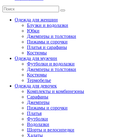
Одежда для женщин
Блузки и водолазки
Юбки
Джемперы и толстовки
Пижамы и сорочки
Платья и сарафаны
Костюмы
Одежда для мужчин
Футболки и водолазки
Джемперы и толстовки
Костюмы
Термобелье
Одежда для девочек
Комплекты и комбинезоны
Сарафаны
Джемперы
Пижамы и сорочки
Платья
Футболки
Водолазки
Шорты и велосипедки
Халаты