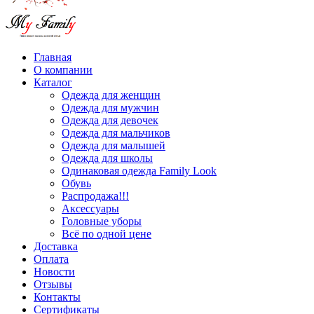
Главная
О компании
Каталог
Одежда для женщин
Одежда для мужчин
Одежда для девочек
Одежда для мальчиков
Одежда для малышей
Одежда для школы
Одинаковая одежда Family Look
Обувь
Распродажа!!!
Аксессуары
Головные уборы
Всё по одной цене
Доставка
Оплата
Новости
Отзывы
Контакты
Сертификаты