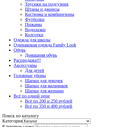
Трусики на подгузник
Штаны и джинсы
Костюмы и комбинезоны
Футболки
Пижамы
Водолазки
Колготки
Одежда для школы
Одинаковая одежда Family Look
Обувь
Домашняя обувь
Распродажа!!!
Аксессуары
Для детей
Головные уборы
Шапки для девочек
Шапки для мальчиков
Шапки для женщин
Всё по одной цене
Всё по 200 и 250 рублей
Всё по 350 и 400 рублей
Поиск по каталогу
Категория
Ключевое слово