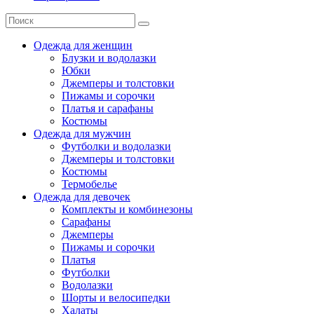
Одежда для женщин
Блузки и водолазки
Юбки
Джемперы и толстовки
Пижамы и сорочки
Платья и сарафаны
Костюмы
Одежда для мужчин
Футболки и водолазки
Джемперы и толстовки
Костюмы
Термобелье
Одежда для девочек
Комплекты и комбинезоны
Сарафаны
Джемперы
Пижамы и сорочки
Платья
Футболки
Водолазки
Шорты и велосипедки
Халаты