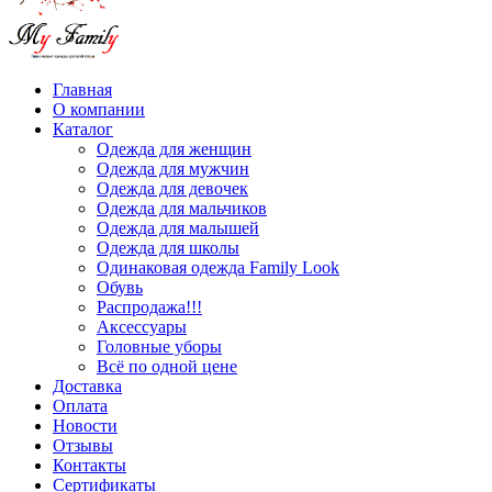
Главная
О компании
Каталог
Одежда для женщин
Одежда для мужчин
Одежда для девочек
Одежда для мальчиков
Одежда для малышей
Одежда для школы
Одинаковая одежда Family Look
Обувь
Распродажа!!!
Аксессуары
Головные уборы
Всё по одной цене
Доставка
Оплата
Новости
Отзывы
Контакты
Сертификаты