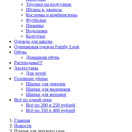
Трусики на подгузник
Штаны и джинсы
Костюмы и комбинезоны
Футболки
Пижамы
Водолазки
Колготки
Одежда для школы
Одинаковая одежда Family Look
Обувь
Домашняя обувь
Распродажа!!!
Аксессуары
Для детей
Головные уборы
Шапки для девочек
Шапки для мальчиков
Шапки для женщин
Всё по одной цене
Всё по 200 и 250 рублей
Всё по 350 и 400 рублей
Главная
Новости
Платья для детского сада