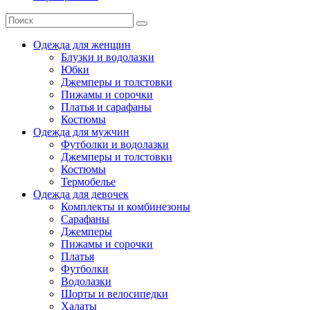
Одежда для женщин
Блузки и водолазки
Юбки
Джемперы и толстовки
Пижамы и сорочки
Платья и сарафаны
Костюмы
Одежда для мужчин
Футболки и водолазки
Джемперы и толстовки
Костюмы
Термобелье
Одежда для девочек
Комплекты и комбинезоны
Сарафаны
Джемперы
Пижамы и сорочки
Платья
Футболки
Водолазки
Шорты и велосипедки
Халаты