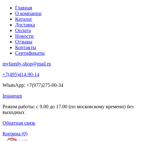
Главная
О компании
Каталог
Доставка
Оплата
Новости
Отзывы
Контакты
Сертификаты
myfamily-shop@mail.ru
+7(495)414-90-14
WhatsApp: +7(977)275-00-34
Instagram
Режим работы: с 9.00 до 17.00 (по московскому времени) без
выходных
Обратная связь
Корзина
(0)