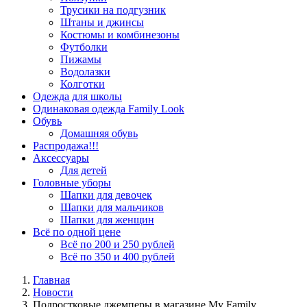
Трусики на подгузник
Штаны и джинсы
Костюмы и комбинезоны
Футболки
Пижамы
Водолазки
Колготки
Одежда для школы
Одинаковая одежда Family Look
Обувь
Домашняя обувь
Распродажа!!!
Аксессуары
Для детей
Головные уборы
Шапки для девочек
Шапки для мальчиков
Шапки для женщин
Всё по одной цене
Всё по 200 и 250 рублей
Всё по 350 и 400 рублей
Главная
Новости
Подростковые джемперы в магазине My Family