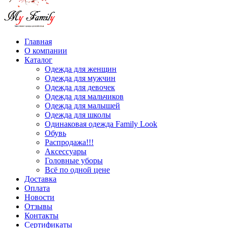
Главная
О компании
Каталог
Одежда для женщин
Одежда для мужчин
Одежда для девочек
Одежда для мальчиков
Одежда для малышей
Одежда для школы
Одинаковая одежда Family Look
Обувь
Распродажа!!!
Аксессуары
Головные уборы
Всё по одной цене
Доставка
Оплата
Новости
Отзывы
Контакты
Сертификаты