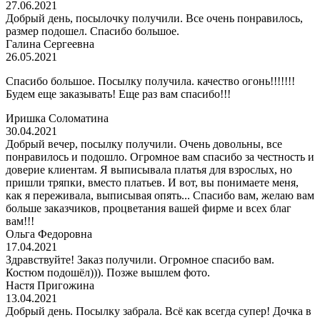
27.06.2021
Добрый день, посылочку получили. Все очень понравилось,
размер подошел. Спасибо большое.
Галина Сергеевна
26.05.2021
Спасибо большое. Посылку получила. качество огонь!!!!!!!
Будем еще заказывать! Еще раз вам спасибо!!!
Иришка Соломатина
30.04.2021
Добрый вечер, посылку получили. Очень довольны, все
понравилось и подошло. Огромное вам спасибо за честность и
доверие клиентам. Я выписывала платья для взрослых, но
пришли тряпки, вместо платьев. И вот, вы понимаете меня,
как я переживала, выписывая опять... Спасибо вам, желаю вам
больше заказчиков, процветания вашей фирме и всех благ
вам!!!
Ольга Федоровна
17.04.2021
Здравствуйте! Заказ получили. Огромное спасибо вам.
Костюм подошёл))). Позже вышлем фото.
Настя Пригожина
13.04.2021
Добрый день. Посылку забрала. Всё как всегда супер! Дочка в