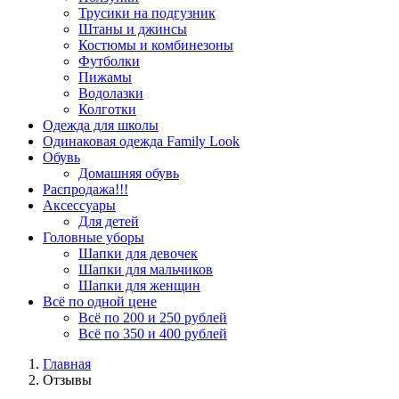
Трусики на подгузник
Штаны и джинсы
Костюмы и комбинезоны
Футболки
Пижамы
Водолазки
Колготки
Одежда для школы
Одинаковая одежда Family Look
Обувь
Домашняя обувь
Распродажа!!!
Аксессуары
Для детей
Головные уборы
Шапки для девочек
Шапки для мальчиков
Шапки для женщин
Всё по одной цене
Всё по 200 и 250 рублей
Всё по 350 и 400 рублей
Главная
Отзывы