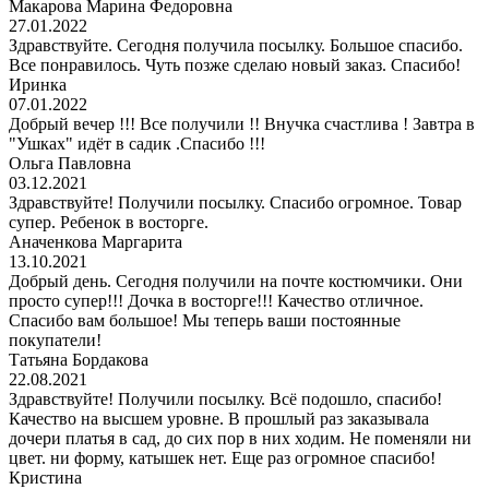
Макарова Марина Федоровна
27.01.2022
Здравствуйте. Сегодня получила посылку. Большое спасибо.
Все понравилось. Чуть позже сделаю новый заказ. Спасибо!
Иринка
07.01.2022
Добрый вечер !!! Все получили !! Внучка счастлива ! Завтра в
"Ушках" идёт в садик .Спасибо !!!
Ольга Павловна
03.12.2021
Здравствуйте! Получили посылку. Спасибо огромное. Товар
супер. Ребенок в восторге.
Аначенкова Маргарита
13.10.2021
Добрый день. Сегодня получили на почте костюмчики. Они
просто супер!!! Дочка в восторге!!! Качество отличное.
Спасибо вам большое! Мы теперь ваши постоянные
покупатели!
Татьяна Бордакова
22.08.2021
Здравствуйте! Получили посылку. Всё подошло, спасибо!
Качество на высшем уровне. В прошлый раз заказывала
дочери платья в сад, до сих пор в них ходим. Не поменяли ни
цвет. ни форму, катышек нет. Еще раз огромное спасибо!
Кристина