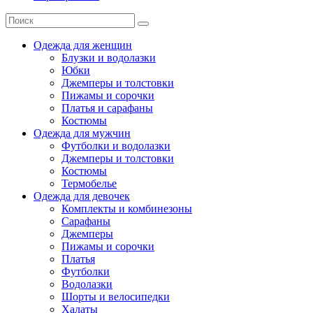
Одежда для женщин
Блузки и водолазки
Юбки
Джемперы и толстовки
Пижамы и сорочки
Платья и сарафаны
Костюмы
Одежда для мужчин
Футболки и водолазки
Джемперы и толстовки
Костюмы
Термобелье
Одежда для девочек
Комплекты и комбинезоны
Сарафаны
Джемперы
Пижамы и сорочки
Платья
Футболки
Водолазки
Шорты и велосипедки
Халаты