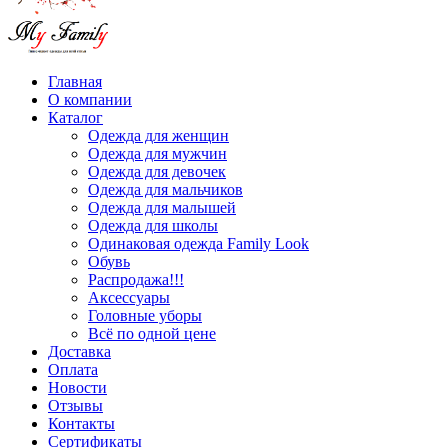
Главная
О компании
Каталог
Одежда для женщин
Одежда для мужчин
Одежда для девочек
Одежда для мальчиков
Одежда для малышей
Одежда для школы
Одинаковая одежда Family Look
Обувь
Распродажа!!!
Аксессуары
Головные уборы
Всё по одной цене
Доставка
Оплата
Новости
Отзывы
Контакты
Сертификаты