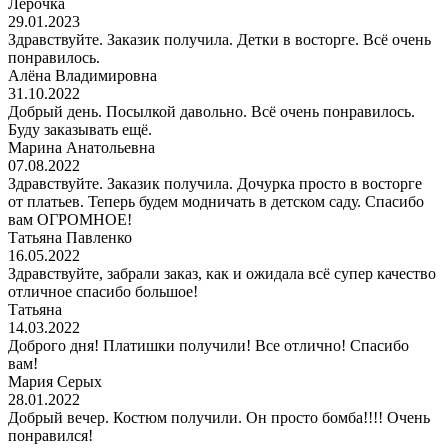
Лерочка
29.01.2023
Здравствуйте. Заказик получила. Детки в восторге. Всё очень
понравилось.
Алёна Владимировна
31.10.2022
Добрый день. Посылкой давольно. Всё очень понравилось.
Буду заказывать ещё.
Марина Анатольевна
07.08.2022
Здравствуйте. Заказик получила. Дочурка просто в восторге
от платьев. Теперь будем модничать в детском саду. Спасибо
вам ОГРОМНОЕ!
Татьяна Павленко
16.05.2022
Здравствуйте, забрали заказ, как и ожидала всё супер качество
отличное спасибо большое!
Татьяна
14.03.2022
Доброго дня! Платишки получили! Все отлично! Спасибо
вам!
Мария Серых
28.01.2022
Добрый вечер. Костюм получили. Он просто бомба!!!! Очень
понравился!